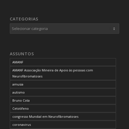
CATEGORIAS
Categorias
ASSUNTOS
AMANF
AMANF Associação Mineira de Apoio às pessoas com
Neurofibromatoses
amusia
autismo
Bruno Cota
Cetotifeno
congresso Mundial em Neurofibromatoses
coronavirus