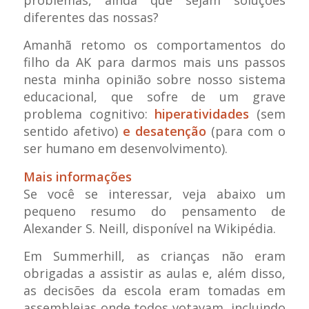
problemas, ainda que sejam soluções
diferentes das nossas?
Amanhã retomo os comportamentos do
filho da AK para darmos mais uns passos
nesta minha opinião sobre nosso sistema
educacional, que sofre de um grave
problema cognitivo:
hiperatividades
(sem
sentido afetivo)
e desatenção
(para com o
ser humano em desenvolvimento).
Mais informações
Se você se interessar, veja abaixo um
pequeno resumo do pensamento de
Alexander S. Neill, disponível na Wikipédia.
Em Summerhill, as crianças não eram
obrigadas a assistir as aulas e, além disso,
as decisões da escola eram tomadas em
assembleias onde todos votavam, incluindo