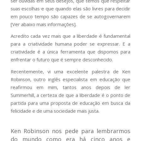
ser ouvidas em seus desejos, que temos que respeitar
suas escolhas e que quando elas são livres para decidir
em pouco tempo são capazes de se autogovernarem
[Ver abaixo mais informações].
Acredito cada vez mais que a liberdade é fundamental
para a criatividade humana poder se expressar. E a
criatividade é a única ferramenta que dispomos para
enfrentar o futuro que é sempre desconhecido.
Recentemente, vi uma excelente palestra de Ken
Robinson, outro inglês especialista em educação que
reafirmou em mim, tantos anos depois de ler
Summerhill, a certeza de que a liberdade é o ponto de
partida para uma proposta de educação em busca da
felicidade e de uma sociedade mais justa.
Ken Robinson nos pede para lembrarmos
do mundo como era há cinco anos e