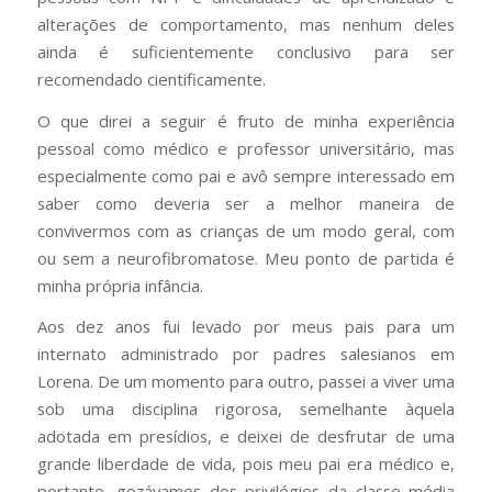
alterações de comportamento, mas nenhum deles
ainda é suficientemente conclusivo para ser
recomendado cientificamente.
O que direi a seguir é fruto de minha experiência
pessoal como médico e professor universitário, mas
especialmente como pai e avô sempre interessado em
saber como deveria ser a melhor maneira de
convivermos com as crianças de um modo geral, com
ou sem a neurofibromatose. Meu ponto de partida é
minha própria infância.
Aos dez anos fui levado por meus pais para um
internato administrado por padres salesianos em
Lorena. De um momento para outro, passei a viver uma
sob uma disciplina rigorosa, semelhante àquela
adotada em presídios, e deixei de desfrutar de uma
grande liberdade de vida, pois meu pai era médico e,
portanto, gozávamos dos privilégios da classe média