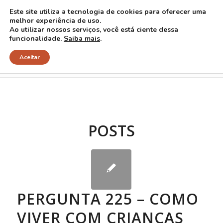
Este site utiliza a tecnologia de cookies para oferecer uma
melhor experiência de uso.
Ao utilizar nossos serviços, você está ciente dessa
funcionalidade.
Saiba mais
.
Arquivo para Tag: Ken Robinson
Aceitar
POSTS
PERGUNTA 225 – COMO
VIVER COM CRIANÇAS