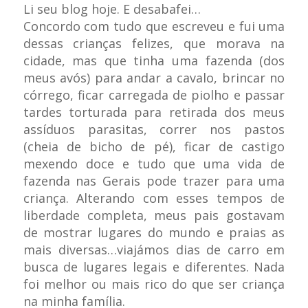
Li seu blog hoje. E desabafei…
Concordo com tudo que escreveu e fui uma
dessas crianças felizes, que morava na
cidade, mas que tinha uma fazenda (dos
meus avós) para andar a cavalo, brincar no
córrego, ficar carregada de piolho e passar
tardes torturada para retirada dos meus
assíduos parasitas, correr nos pastos
(cheia de bicho de pé), ficar de castigo
mexendo doce e tudo que uma vida de
fazenda nas Gerais pode trazer para uma
criança. Alterando com esses tempos de
liberdade completa, meus pais gostavam
de mostrar lugares do mundo e praias as
mais diversas…viajámos dias de carro em
busca de lugares legais e diferentes. Nada
foi melhor ou mais rico do que ser criança
na minha família.