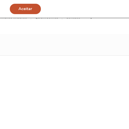
Aceitar
imento Médico
Quem somos
Contato