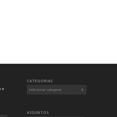
CATEGORIAS
Categorias
a e
ASSUNTOS