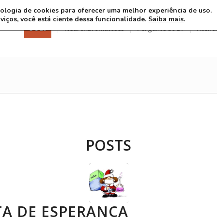
ecnologia de cookies para oferecer uma melhor experiência de uso.
rviços, você está ciente dessa funcionalidade.
Saiba mais
.
3 8 26
Neurofibromatoses
Pergunte ao Dr
Atend
POSTS
TA DE ESPERANÇA