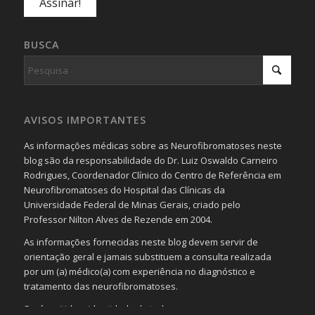
BUSCA
AVISOS IMPORTANTES
As informações médicas sobre as Neurofibromatoses neste
blog são da responsabilidade do Dr. Luiz Oswaldo Carneiro
Rodrigues, Coordenador Clínico do Centro de Referência em
Neurofibromatoses do Hospital das Clínicas da
Universidade Federal de Minas Gerais, criado pelo
Professor Nilton Alves de Rezende em 2004.
As informações fornecidas neste blog devem servir de
orientação geral e jamais substituem a consulta realizada
por um (a) médico(a) com experiência no diagnóstico e
tratamento das neurofibromatoses.
Será omitida a identidade de todas as pessoas que