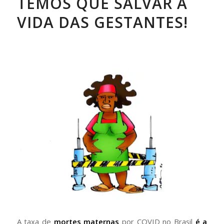
TEMOS QUE SALVAR A
VIDA DAS GESTANTES!
A taxa de
mortes maternas
por COVID no Brasil
é a