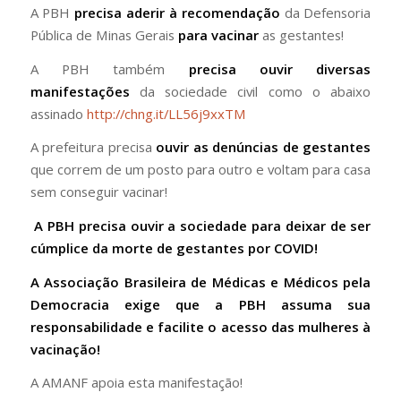
A PBH
precisa aderir à recomendação
da Defensoria
Pública de Minas Gerais
para vacinar
as gestantes!
A PBH também
precisa ouvir diversas
manifestações
da sociedade civil como o abaixo
assinado
http://chng.it/LL56j9xxTM
A prefeitura precisa
ouvir as denúncias de gestantes
que correm de um posto para outro e voltam para casa
sem conseguir vacinar!
A PBH precisa ouvir a sociedade para deixar de ser
cúmplice da morte de gestantes por COVID!
A Associação Brasileira de Médicas e Médicos pela
Democracia exige que a PBH assuma sua
responsabilidade e facilite o acesso das mulheres à
vacinação!
A AMANF apoia esta manifestação!