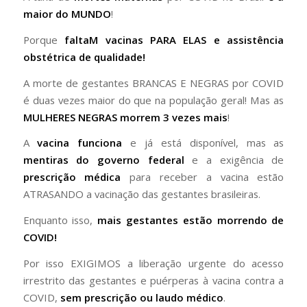
maior do MUNDO
!
Porque
faltaM vacinas PARA ELAS e assistência
obstétrica de qualidade!
A morte de gestantes BRANCAS E NEGRAS por COVID
é duas vezes maior do que na população geral! Mas as
MULHERES NEGRAS morrem 3 vezes mais
!
A
vacina funciona
e já está disponível, mas as
mentiras do governo federal
e a exigência de
prescrição médica
para receber a vacina estão
ATRASANDO a vacinação das gestantes brasileiras.
Enquanto isso,
mais gestantes estão morrendo de
COVID!
Por isso EXIGIMOS a liberação urgente do acesso
irrestrito das gestantes e puérperas à vacina contra a
COVID,
sem prescrição ou laudo médico
.