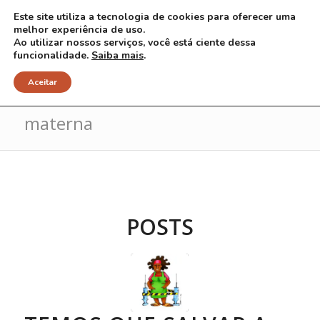
Este site utiliza a tecnologia de cookies para oferecer uma
melhor experiência de uso.
Ao utilizar nossos serviços, você está ciente dessa
funcionalidade.
Saiba mais
.
Arquivo para Tag: mortalidade
Aceitar
materna
POSTS