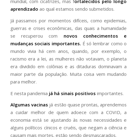
mundial, com cicatrizes, mas f
ortalecidos pelo longo
aprendizado
ao qual estamos sendo submetidos.
Já passamos por momentos difíceis, como epidemias,
guerras e crises econômicas, das quais a humanidade
se recuperou com
novos conhecimentos e
mudanças sociais importantes.
É só lembrar como o
mundo vivia há cem anos, quando, por exemplo, o
racismo era a lei, as mulheres não votavam, o planeta
era dividido em colônias e as ditaduras dominavam a
maior parte da população. Muita coisa vem mudando
para melhor.
E nesta pandemia
já há sinais positivos
importantes.
Algumas vacinas
já estão quase prontas, aprendemos
a cuidar melhor de quem adoece com a COVID, a
economia está se ajustando às novas necessidades e
alguns políticos cínicos e cruéis, que negam a ciência e
causam mais mortes, estão sendo desmascarados.