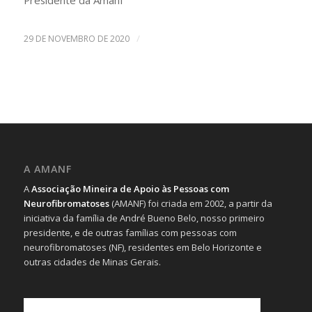
Presidente da Amanf
/
29 DE NOVEMBRO DE 2020
A AMANF
A
Associação Mineira de Apoio às Pessoas com
Neurofibromatoses
(AMANF) foi criada em 2002, a partir da
iniciativa da família de André Bueno Belo, nosso primeiro
presidente, e de outras famílias com pessoas com
neurofibromatoses (NF), residentes em Belo Horizonte e
outras cidades de Minas Gerais.