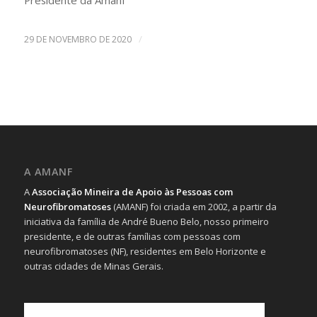
Presidente da Amanf
/
29 DE NOVEMBRO DE 2020
A AMANF
A
Associação Mineira de Apoio às Pessoas com
Neurofibromatoses
(AMANF) foi criada em 2002, a partir da
iniciativa da família de André Bueno Belo, nosso primeiro
presidente, e de outras famílias com pessoas com
neurofibromatoses (NF), residentes em Belo Horizonte e
outras cidades de Minas Gerais.