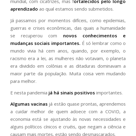
mundial, com cicatrizes, mas f
ortalecidos pelo longo
aprendizado
ao qual estamos sendo submetidos.
Já passamos por momentos difíceis, como epidemias,
guerras e crises econômicas, das quais a humanidade
se recuperou com
novos conhecimentos e
mudanças sociais importantes.
É só lembrar como o
mundo vivia há cem anos, quando, por exemplo, o
racismo era a lei, as mulheres não votavam, o planeta
era dividido em colônias e as ditaduras dominavam a
maior parte da população. Muita coisa vem mudando
para melhor.
E nesta pandemia
já há sinais positivos
importantes.
Algumas vacinas
já estão quase prontas, aprendemos
a cuidar melhor de quem adoece com a COVID, a
economia está se ajustando às novas necessidades e
alguns políticos cínicos e cruéis, que negam a ciência e
causam mais mortes, estão sendo desmascarados.