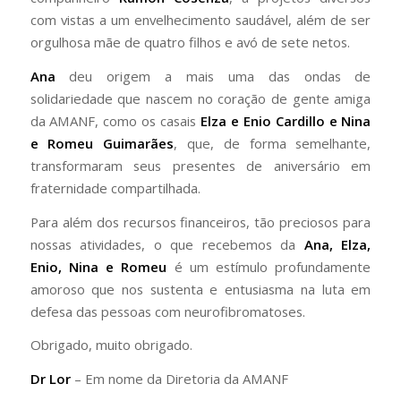
com vistas a um envelhecimento saudável, além de ser
orgulhosa mãe de quatro filhos e avó de sete netos.
Ana
deu origem a mais uma das ondas de
solidariedade que nascem no coração de gente amiga
da AMANF, como os casais
Elza e Enio Cardillo e Nina
e Romeu Guimarães
, que, de forma semelhante,
transformaram seus presentes de aniversário em
fraternidade compartilhada.
Para além dos recursos financeiros, tão preciosos para
nossas atividades, o que recebemos da
Ana, Elza,
Enio, Nina e Romeu
é um estímulo profundamente
amoroso que nos sustenta e entusiasma na luta em
defesa das pessoas com neurofibromatoses.
Obrigado, muito obrigado.
Dr Lor
– Em nome da Diretoria da AMANF