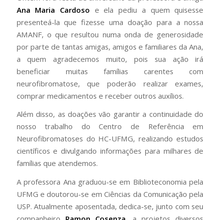
Ana Maria Cardoso
e ela pediu a quem quisesse
presenteá-la que fizesse uma doação para a nossa
AMANF, o que resultou numa onda de generosidade
por parte de tantas amigas, amigos e familiares da Ana,
a quem agradecemos muito, pois sua ação irá
beneficiar muitas famílias carentes com
neurofibromatose, que poderão realizar exames,
comprar medicamentos e receber outros auxílios.
Além disso, as doações vão garantir a continuidade do
nosso trabalho do Centro de Referência em
Neurofibromatoses do HC-UFMG, realizando estudos
científicos e divulgando informações para milhares de
famílias que atendemos.
A professora Ana graduou-se em Biblioteconomia pela
UFMG e doutorou-se em Ciências da Comunicação pela
USP. Atualmente aposentada, dedica-se, junto com seu
companheiro
Ramon Cosenza
, a projetos diversos