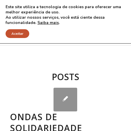
Este site utiliza a tecnologia de cookies para oferecer uma
melhor experiência de uso.
Ao utilizar nossos serviços, você está ciente dessa
funcionalidade.
Saiba mais
.
Arquivo para Tag: Nina
Aceitar
POSTS
ONDAS DE
SOLIDARIEDADE