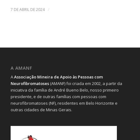
/
7 DE ABRIL DE 2024
A AMANF
A
Associação Mineira de Apoio às Pessoas com
Neurofibromatoses
(AMANF) foi criada em 2002, a partir da
iniciativa da família de André Bueno Belo, nosso primeiro
presidente, e de outras famílias com pessoas com
neurofibromatoses (NF), residentes em Belo Horizonte e
outras cidades de Minas Gerais.