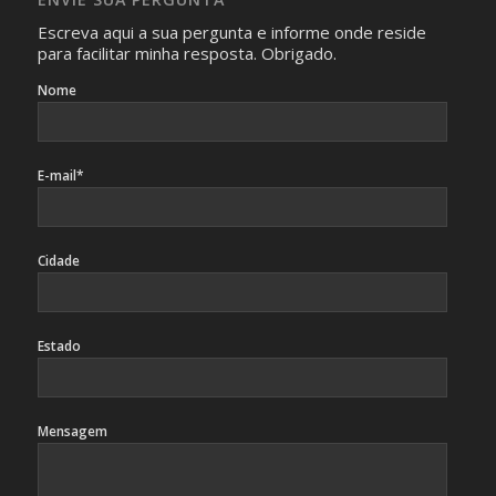
identificação da pessoa fotografada.
Escreva aqui a sua pergunta e informe onde reside
para facilitar minha resposta. Obrigado.
Nome
E-mail*
Cidade
Estado
Mensagem