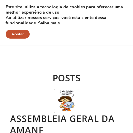
Este site utiliza a tecnologia de cookies para oferecer uma
melhor experiência de uso.
Ao utilizar nossos serviços, você está ciente dessa
funcionalidade.
Saiba mais
.
Arquivo para Tag: novo estatuto
Aceitar
POSTS
ASSEMBLEIA GERAL DA
AMANF