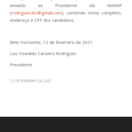
enviado ao Presidente da AMANF
(
rodrigues.loc@gmail.com
), contendo nome completo,
endereço e CPF dos candidatos.
Belo Horizonte, 12 de fevereiro de 2021
Luiz Oswaldo Carneiro Rodrigues
Presidente
/
12 DE FEVEREIRO DE 2021