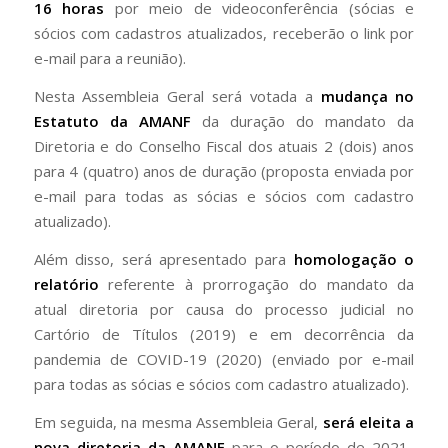
16 horas
por meio de videoconferência (sócias e
sócios com cadastros atualizados, receberão o link por
e-mail para a reunião).
Nesta Assembleia Geral será votada a
mudança no
Estatuto da AMANF
da duração do mandato da
Diretoria e do Conselho Fiscal dos atuais 2 (dois) anos
para 4 (quatro) anos de duração (proposta enviada por
e-mail para todas as sócias e sócios com cadastro
atualizado).
Além disso, será apresentado para
homologação o
relatório
referente à prorrogação do mandato da
atual diretoria por causa do processo judicial no
Cartório de Títulos (2019) e em decorrência da
pandemia de COVID-19 (2020) (enviado por e-mail
para todas as sócias e sócios com cadastro atualizado).
Em seguida, na mesma Assembleia Geral,
será eleita a
nova diretoria da AMANF
para o período de 2021-