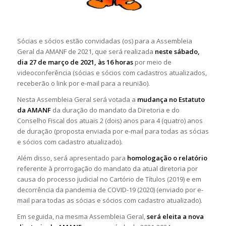
Sócias e sócios estão convidadas (os) para a Assembleia
Geral da AMANF de 2021, que será realizada
neste sábado,
dia 27 de março de 2021, às 16 horas
por meio de
videoconferência (sócias e sócios com cadastros atualizados,
receberão o link por e-mail para a reunião).
Nesta Assembleia Geral será votada a
mudança no Estatuto
da AMANF
da duração do mandato da Diretoria e do
Conselho Fiscal dos atuais 2 (dois) anos para 4 (quatro) anos
de duração (proposta enviada por e-mail para todas as sócias
e sócios com cadastro atualizado).
Além disso, será apresentado para
homologação o relatório
referente à prorrogação do mandato da atual diretoria por
causa do processo judicial no Cartório de Títulos (2019) e em
decorrência da pandemia de COVID-19 (2020) (enviado por e-
mail para todas as sócias e sócios com cadastro atualizado).
Em seguida, na mesma Assembleia Geral,
será eleita a nova