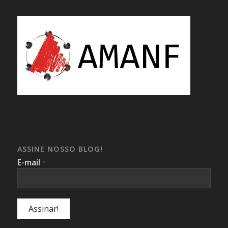
ASSINE NOSSO BLOG!
E-mail
*