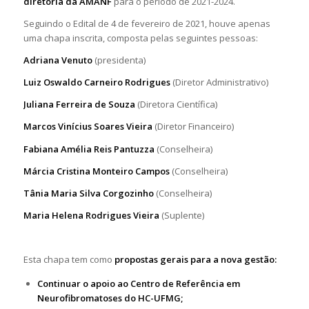
diretoria da AMANF
para o período de 2021-2024.
Seguindo o Edital de 4 de fevereiro de 2021, houve apenas
uma chapa inscrita, composta pelas seguintes pessoas:
Adriana Venuto
(presidenta)
Luiz Oswaldo Carneiro Rodrigues
(Diretor Administrativo)
Juliana Ferreira de Souza
(Diretora Científica)
Marcos Vinícius Soares Vieira
(Diretor Financeiro)
Fabiana Amélia Reis Pantuzza
(Conselheira)
Márcia Cristina Monteiro Campos
(Conselheira)
Tânia Maria Silva Corgozinho
(Conselheira)
Maria Helena Rodrigues Vieira
(Suplente)
Esta chapa tem como
propostas gerais para a nova gestão:
Continuar o apoio ao Centro de Referência em
Neurofibromatoses do HC-UFMG;