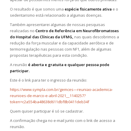
O resultado é que somos uma
espécie fisicamente ativa
e o
sedentarismo está relacionado a algumas doenças.
Também apresentarei algumas de nossas pesquisas
realizadas no
Centro de Referência em Neurofibromatoses
do Hospital das Clínicas da UFMG,
nas quais descobrimos a
redução da força muscular e da capacidade aeróbica e de
termorregulação nas pessoas com NF1, além de algumas
propostas terapêuticas para esta condição.
A reunião
é aberta e gratuita e qualquer pessoa pode
participar.
Este é o link para ter o ingresso da reunião:
https://www.sympla.com.br/gemces—reuniao-academica-
reunioes-de-marco-e-abril-2021__1140257?
token=c2a554ba48638d611dbf8b0411deb34f
Quem quiser participar é só se cadastrar.
A confirmação chega no e-mail junto com o link de acesso a
reunião.