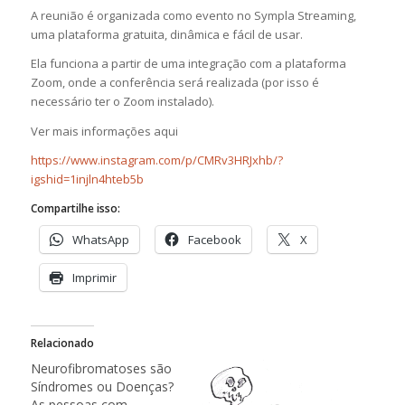
A reunião é organizada como evento no Sympla Streaming,
uma plataforma gratuita, dinâmica e fácil de usar.
Ela funciona a partir de uma integração com a plataforma
Zoom, onde a conferência será realizada (por isso é
necessário ter o Zoom instalado).
Ver mais informações aqui
https://www.instagram.com/p/CMRv3HRJxhb/?
igshid=1injln4hteb5b
Compartilhe isso:
WhatsApp
Facebook
X
Imprimir
Relacionado
Neurofibromatoses são
Síndromes ou Doenças?
As pessoas com