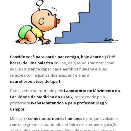
Convido você para participar comigo, hoje à tarde (17:15
horas) de uma palestra
on-line, na qual vou mostrar como
evoluiu a grande capacidade aeróbica humana e suas
relações com algumas doenças, entre elas a
neurofibromatose do tipo 1.
É um evento patrocinado pelo
Laboratório do Movimento da
Faculdade de Medicina da UFMG,
coordenado pela
professora
Ivana Montandon e pelo professor Diego
Campos.
Mostrarei
como nos tornamos humanos
e porque evoluímos
com uma grande capacidade aeróbica e de termorregulação,
apesar de possuirmos menos força do que outros primatas.