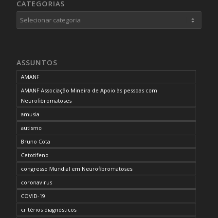
CATEGORIAS
Categorias
ASSUNTOS
AMANF
AMANF Associação Mineira de Apoio às pessoas com
Neurofibromatoses
amusia
autismo
Bruno Cota
Cetotifeno
congresso Mundial em Neurofibromatoses
coronavirus
COVID-19
critérios diagnósticos