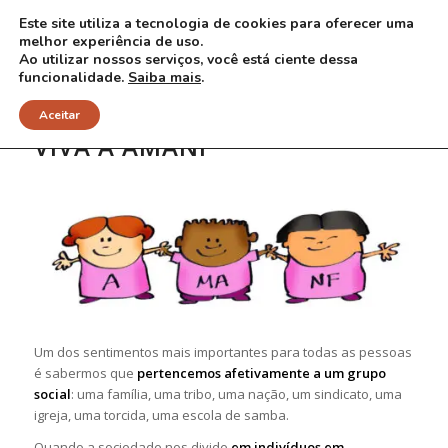
Este site utiliza a tecnologia de cookies para oferecer uma
melhor experiência de uso.
Ao utilizar nossos serviços, você está ciente dessa
funcionalidade.
Saiba mais
.
Aceitar
VIVA A AMANF
Um dos sentimentos mais importantes para todas as pessoas
é sabermos que
pertencemos afetivamente a um grupo
social
: uma família, uma tribo, uma nação, um sindicato, uma
igreja, uma torcida, uma escola de samba.
Quando a sociedade nos divide
em indivíduos em