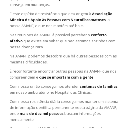
conseguem mudanças.
É este espírito de resistência que deu origem à
Associação
Mineira de Apoio às Pessoas com Neurofibromatoses
, a
nossa AMANF, e que nos mantém até hoje.
Nas reuniões da AMANF é possível perceber o
conforto
afetivo
que existe em saber que não estamos sozinhos com
nossa doença rara.
Na AMANF podemos descobrir que há outras pessoas com as
mesmas dificuldades.
É reconfortante encontrar outras pessoas na AMANF que nos
compreendem e
que se importam com a gente.
Com nossa união conseguimos atender
centenas de famílias
em nosso ambulatório no Hospital das Clínicas.
Com nossa resistência diária conseguimos manter um sistema
de informação científica permanente nesta página da AMANF,
onde
mais de dez mil pessoas
buscam informações
mensalmente.