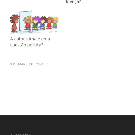
doença?
A autoestima é uma
questão política?
/
9 DE MARÇO DE 2021