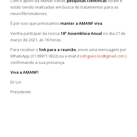
Com o apoio da AMANF várias
pesquisas científicas
foram e
estão sendo realizadas em busca de tratamentos para as
neurofibromatoses.
É por isso que precisamos
manter a AMANF viva
.
Venha participar da nossa
18ª Assembleia Anual
no dia 27 de
março de 2021, às 16 horas.
Para receber o
link para a reunião
, envie uma mensagem por
WhatsApp (31 99971 0622) ou e-mail (
rodrigues.loc@gmail.com
)
confirmando a sua presença.
Viva a AMANF!
Dr Lor
Presidente