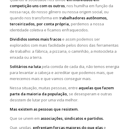
competição uns com os outros
, nos humilha em função da
nossa raça, do nosso gênero ou nossa origem social, ou
quando nos transforma em t
rabalhadores autônomos,
terceirizados, por conta própria,
perdemos a nossa
identidade coletiva e ficamos enfraquecidos.
Divididos somos mais fracos
e assim podemos ser
explorados com mais facilidade pelos donos das ferramentas
de trabalho: a fábrica, a pizzaria, o caminhão, a motocicleta a
enxada ou a terra.
Solitários na luta
pela comida de cada dia, não temos energia
para levantar a cabeça e acreditar que podemos mais, que
merecemos mais e que vamos conseguir mais.
Nessa situação, muitas pessoas, entre
aquelas que fazem
parte da maioria da população,
se desesperam e outras
desistem de lutar por uma vida melhor.
Mas existem as pessoas que resistem.
Que se unem em
associações, sindicatos e partidos.
Que, unidas,
enfrentam forças maiores do que elas
e