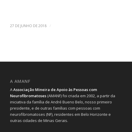
/
27 DE JUNHO DE 2018
A AMANF
A
Associação Mineira de Apoio às Pessoas com
Neurofibromatoses
(AMANF) foi criada em 2002, a partir da
iniciativa da família de André Bueno Belo, nosso primeiro
presidente, e de outras famílias com pessoas com
neurofibromatoses (NF), residentes em Belo Horizonte e
outras cidades de Minas Gerais.