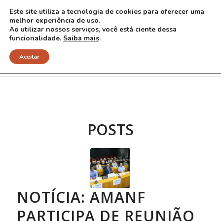
Este site utiliza a tecnologia de cookies para oferecer uma
melhor experiência de uso.
Ao utilizar nossos serviços, você está ciente dessa
funcionalidade.
Saiba mais
.
Arquivo para Tag: Paulo Chiabai
Aceitar
POSTS
NOTÍCIA: AMANF
PARTICIPA DE REUNIÃO