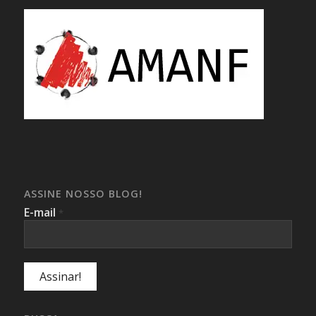
ASSINE NOSSO BLOG!
E-mail
*