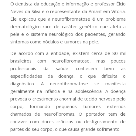
O cientista da educação e informação e professor Élcio
Neves da Silva é o representante da Amanf em Vitória.
Ele explicou que a neurofibromatose é um problema
dermatológico raro de caráter genético que afeta a
pele e o sistema neurológico dos pacientes, gerando
sintomas como nódulos e tumores na pele.
De acordo com a entidade, existem cerca de 80 mil
brasileiros com neurofibromatose, mas poucos
profissionais da saúde conhecem bem as
especificidades da doença, o que dificulta o
diagnóstico. A neurofibromatose se manifesta
geralmente na infância e na adolescência. A doença
provoca o crescimento anormal de tecido nervoso pelo
corpo, formando pequenos tumores externos
chamados de neurofibromas. O portador tem de
conviver com dores crônicas ou desfiguramento de
partes do seu corpo, o que causa grande sofrimento.