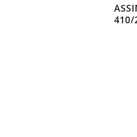
ASSI
410/