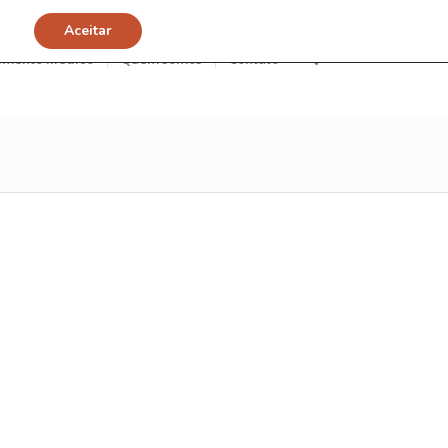
Aceitar
imento Médico
Quem somos
Contato