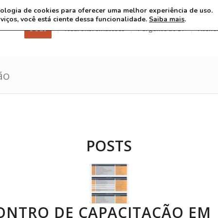
ecnologia de cookies para oferecer uma melhor experiência de uso.
rviços, você está ciente dessa funcionalidade.
Saiba mais
.
3 8 26
Neurofibromatoses
Pergunte ao Dr
Atend
ão
POSTS
ONTRO DE CAPACITAÇÃO EM