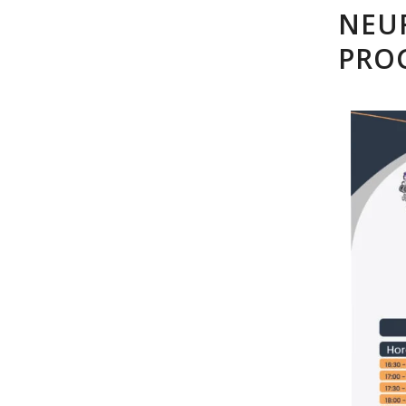
NEU
PRO