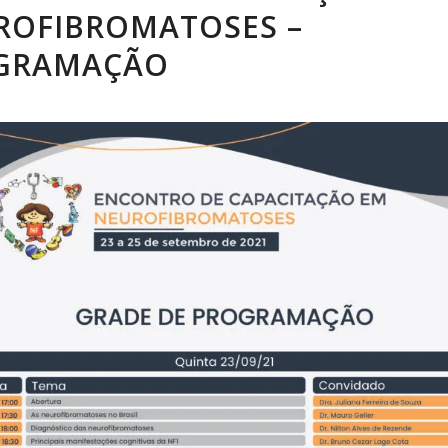
ROFIBROMATOSES –
GRAMAÇÃO