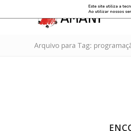
Este site utiliza a t
Ao utilizar nossos se
Arquivo para Tag: programaç
ENC