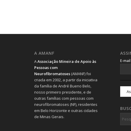
A AMANF
ASS
E-mai
A
Associação Mineira de Apoio às
Pessoas com
Neurofibromatoses
(AMANF) foi
criada em 2002, a partir da iniciativa
da família de André Bueno Belo,
nosso primeiro presidente, e de
outras famílias com pessoas com
neurofibromatoses (NF), residentes
BUS
em Belo Horizonte e outras cidades
de Minas Gerais.