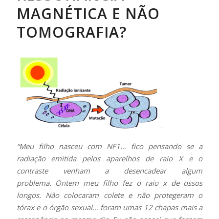
MAGNÉTICA E NÃO
TOMOGRAFIA?
“Meu filho nasceu com NF1… fico pensando se a
radiação emitida pelos aparelhos de raio X e o
contraste venham a desencadear algum
problema. Ontem meu filho fez o raio x de ossos
longos. Não colocaram colete e não protegeram o
tórax e o órgão sexual… foram umas 12 chapas mais a