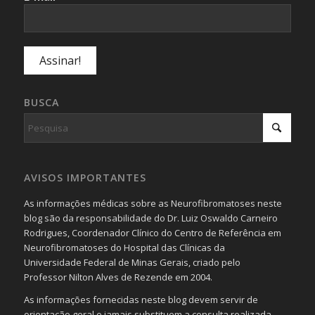
BUSCA
AVISOS IMPORTANTES
As informações médicas sobre as Neurofibromatoses neste
blog são da responsabilidade do Dr. Luiz Oswaldo Carneiro
Rodrigues, Coordenador Clínico do Centro de Referência em
Neurofibromatoses do Hospital das Clínicas da
Universidade Federal de Minas Gerais, criado pelo
Professor Nilton Alves de Rezende em 2004.
As informações fornecidas neste blog devem servir de
orientação geral e jamais substituem a consulta realizada