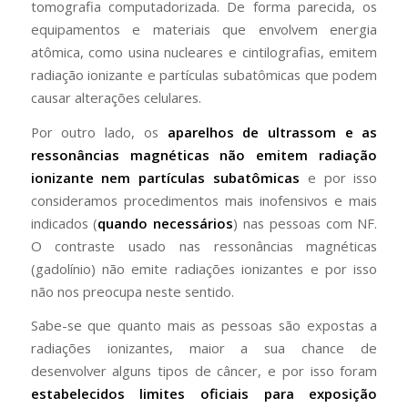
tomografia computadorizada. De forma parecida, os
equipamentos e materiais que envolvem energia
atômica, como usina nucleares e cintilografias, emitem
radiação ionizante e partículas subatômicas que podem
causar alterações celulares.
Por outro lado, os
aparelhos de ultrassom e as
ressonâncias magnéticas não emitem radiação
ionizante nem partículas subatômicas
e por isso
consideramos procedimentos mais inofensivos e mais
indicados (
quando necessários
) nas pessoas com NF.
O contraste usado nas ressonâncias magnéticas
(gadolínio) não emite radiações ionizantes e por isso
não nos preocupa neste sentido.
Sabe-se que quanto mais as pessoas são expostas a
radiações ionizantes, maior a sua chance de
desenvolver alguns tipos de câncer, e por isso foram
estabelecidos limites oficiais para exposição