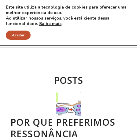
Este site utiliza a tecnologia de cookies para oferecer uma
melhor experiência de uso.
Ao utilizar nossos serviços, você está ciente dessa
funcionalidade.
Saiba mais
.
Arquivo para Tag: radiações
Aceitar
POSTS
POR QUE PREFERIMOS
RESSONÂNCIA