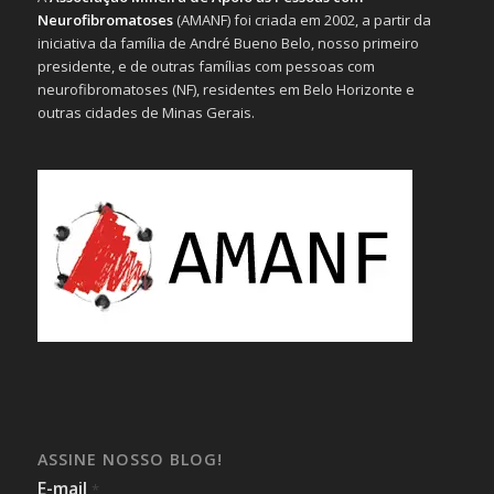
Neurofibromatoses
(AMANF) foi criada em 2002, a partir da
iniciativa da família de André Bueno Belo, nosso primeiro
presidente, e de outras famílias com pessoas com
neurofibromatoses (NF), residentes em Belo Horizonte e
outras cidades de Minas Gerais.
ASSINE NOSSO BLOG!
E-mail
*