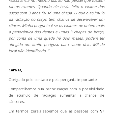
ressonância no mesmo dia. Eu não pensei que fossem
tantos exames. Quando ele havia feito o exame dos
ossos com 3 anos foi só uma chapa. Li que o acúmulo
da radiação no corpo tem chance de desenvolver um
câncer. Minha pergunta é se os exames de ontem mais
a panorâmica dos dentes e umas 3 chapas do braço,
por conta de uma queda há dois meses, podem ter
atingido um limite perigoso para saúde dele. MP de
local não identificado. ”
Cara M,
Obrigado pelo contato e pela pergunta importante.
Compartilhamos sua preocupação com a possibilidade
de acúmulo de radiação aumentar a chance de
cânceres.
Em termos gerais sabemos que as pessoas com
NF