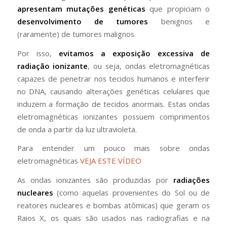
apresentam mutações genéticas
que propiciam o
desenvolvimento de tumores
benignos e
(raramente) de tumores malignos.
Por isso,
evitamos a exposição excessiva de
radiação ionizante
, ou seja, ondas eletromagnéticas
capazes de penetrar nos tecidos humanos e interferir
no DNA, causando alterações genéticas celulares que
induzem a formação de tecidos anormais. Estas ondas
eletromagnéticas ionizantes possuem comprimentos
de onda a partir da luz ultravioleta.
Para entender um pouco mais sobre ondas
eletromagnéticas
VEJA ESTE VÍDEO
As ondas ionizantes são produzidas por
radiações
nucleares
(como aquelas provenientes do Sol ou de
reatores nucleares e bombas atômicas) que geram os
Raios X, os quais são usados nas radiografias e na