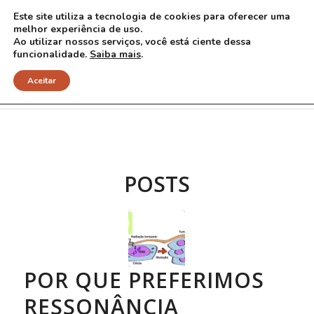
Este site utiliza a tecnologia de cookies para oferecer uma
melhor experiência de uso.
Ao utilizar nossos serviços, você está ciente dessa
funcionalidade.
Saiba mais
.
Arquivo para Tag: radiografias
Aceitar
POSTS
POR QUE PREFERIMOS
RESSONÂNCIA