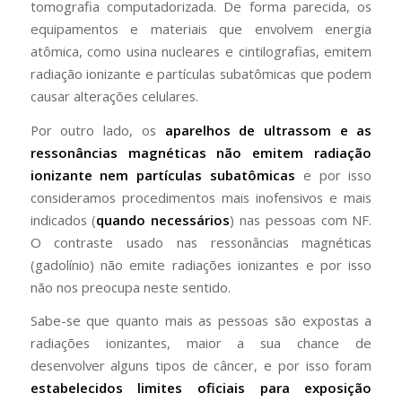
tomografia computadorizada. De forma parecida, os
equipamentos e materiais que envolvem energia
atômica, como usina nucleares e cintilografias, emitem
radiação ionizante e partículas subatômicas que podem
causar alterações celulares.
Por outro lado, os
aparelhos de ultrassom e as
ressonâncias magnéticas não emitem radiação
ionizante nem partículas subatômicas
e por isso
consideramos procedimentos mais inofensivos e mais
indicados (
quando necessários
) nas pessoas com NF.
O contraste usado nas ressonâncias magnéticas
(gadolínio) não emite radiações ionizantes e por isso
não nos preocupa neste sentido.
Sabe-se que quanto mais as pessoas são expostas a
radiações ionizantes, maior a sua chance de
desenvolver alguns tipos de câncer, e por isso foram
estabelecidos limites oficiais para exposição