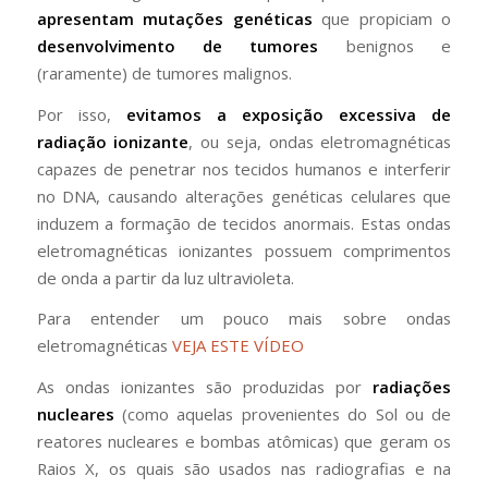
apresentam mutações genéticas
que propiciam o
desenvolvimento de tumores
benignos e
(raramente) de tumores malignos.
Por isso,
evitamos a exposição excessiva de
radiação ionizante
, ou seja, ondas eletromagnéticas
capazes de penetrar nos tecidos humanos e interferir
no DNA, causando alterações genéticas celulares que
induzem a formação de tecidos anormais. Estas ondas
eletromagnéticas ionizantes possuem comprimentos
de onda a partir da luz ultravioleta.
Para entender um pouco mais sobre ondas
eletromagnéticas
VEJA ESTE VÍDEO
As ondas ionizantes são produzidas por
radiações
nucleares
(como aquelas provenientes do Sol ou de
reatores nucleares e bombas atômicas) que geram os
Raios X, os quais são usados nas radiografias e na