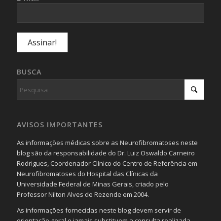
BUSCA
AVISOS IMPORTANTES
As informações médicas sobre as Neurofibromatoses neste
blog são da responsabilidade do Dr. Luiz Oswaldo Carneiro
Rodrigues, Coordenador Clínico do Centro de Referência em
Neurofibromatoses do Hospital das Clínicas da
Universidade Federal de Minas Gerais, criado pelo
Professor Nilton Alves de Rezende em 2004.
As informações fornecidas neste blog devem servir de
orientação geral e jamais substituem a consulta realizada