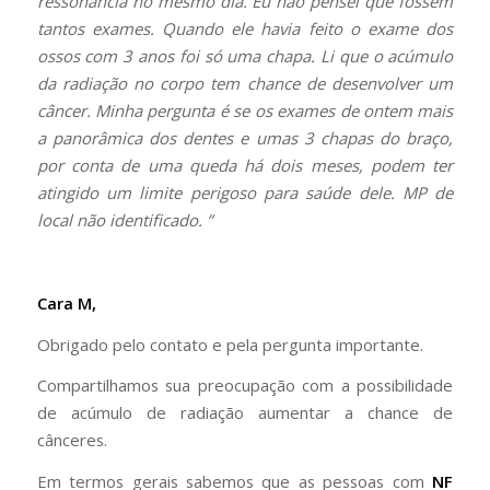
ressonância no mesmo dia. Eu não pensei que fossem
tantos exames. Quando ele havia feito o exame dos
ossos com 3 anos foi só uma chapa. Li que o acúmulo
da radiação no corpo tem chance de desenvolver um
câncer. Minha pergunta é se os exames de ontem mais
a panorâmica dos dentes e umas 3 chapas do braço,
por conta de uma queda há dois meses, podem ter
atingido um limite perigoso para saúde dele. MP de
local não identificado. ”
Cara M,
Obrigado pelo contato e pela pergunta importante.
Compartilhamos sua preocupação com a possibilidade
de acúmulo de radiação aumentar a chance de
cânceres.
Em termos gerais sabemos que as pessoas com
NF