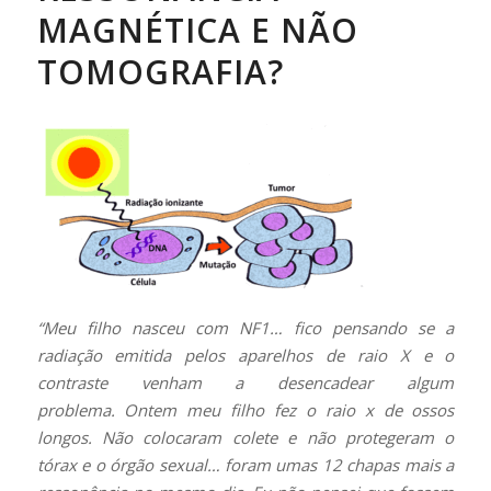
MAGNÉTICA E NÃO
TOMOGRAFIA?
“Meu filho nasceu com NF1… fico pensando se a
radiação emitida pelos aparelhos de raio X e o
contraste venham a desencadear algum
problema. Ontem meu filho fez o raio x de ossos
longos. Não colocaram colete e não protegeram o
tórax e o órgão sexual… foram umas 12 chapas mais a