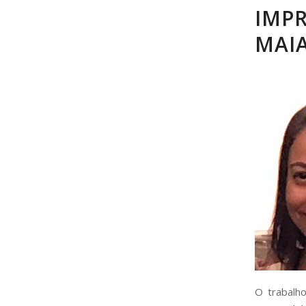
IMPR
MAI
O trabal