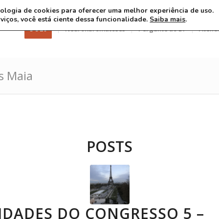
ecnologia de cookies para oferecer uma melhor experiência de uso.
rviços, você está ciente dessa funcionalidade.
Saiba mais
.
3 8 26
Neurofibromatoses
Pergunte ao Dr
Atend
s Maia
POSTS
IDADES DO CONGRESSO 5 –