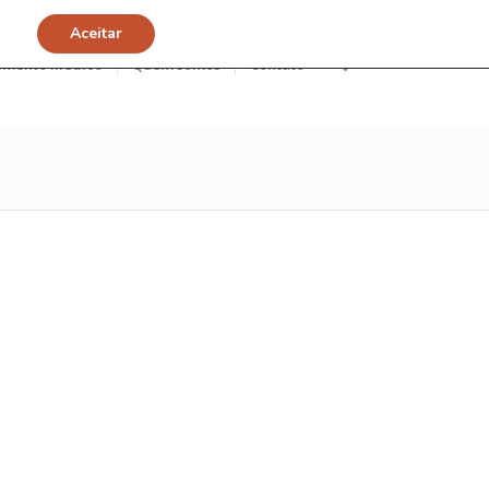
Aceitar
imento Médico
Quem somos
Contato