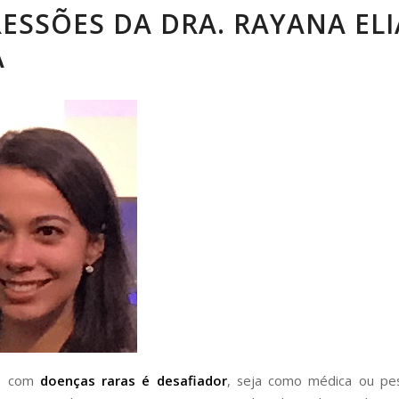
ESSÕES DA DRA. RAYANA ELI
A
ho com
doenças raras é desafiador
, seja como médica ou pes