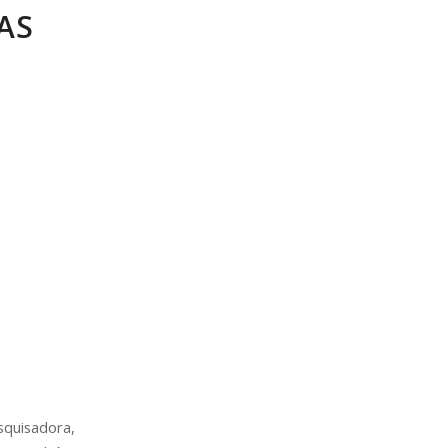
AS
quisadora,