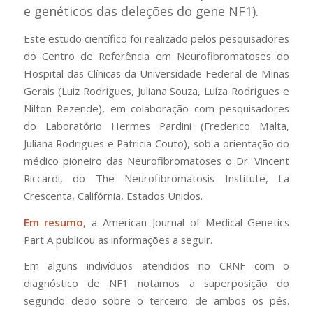
e genéticos das deleções do gene NF1).
Este estudo científico foi realizado pelos pesquisadores
do Centro de Referência em Neurofibromatoses do
Hospital das Clínicas da Universidade Federal de Minas
Gerais (Luiz Rodrigues, Juliana Souza, Luíza Rodrigues e
Nilton Rezende), em colaboração com pesquisadores
do Laboratório Hermes Pardini (Frederico Malta,
Juliana Rodrigues e Patricia Couto), sob a orientação do
médico pioneiro das Neurofibromatoses o Dr. Vincent
Riccardi, do The Neurofibromatosis Institute, La
Crescenta, Califórnia, Estados Unidos.
Em resumo
, a
American Journal of Medical Genetics
Part A
publicou as informações a seguir.
Em alguns indivíduos atendidos no CRNF com o
diagnóstico de NF1 notamos a superposição do
segundo dedo sobre o terceiro de ambos os pés.