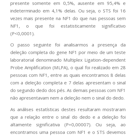
presente somente em 0,5%, ausente em 95,4% e
indeterminado em 4,1% delas. Ou seja, o STS foi 16
vezes mais presente na NF1 do que nas pessoas sem
NF1, o que foi estatisticamente significativo
(P<0,0001).
O passo seguinte foi analisarmos a presença da
deleção completa do gene NF1 por meio de um teste
laboratorial denominado Multiplex Ligation-dependent
Probe Amplification (MLPA), o qual foi realizado em 28
pessoas com NF1, entre as quais encontramos 8 delas
com a deleção completa e 7 delas apresentam o sinal
do segundo dedo dos pés. As demais pessoas com NF1
não apresentavam nem a deleção nem o sinal do dedo.
As análises estatísticas destes resultaram mostraram
que a relação entre o sinal do dedo e a deleção foi
altamente significativa (P=0,00007). Ou seja, ao
encontramos uma pessoa com NF1 e o STS devemos