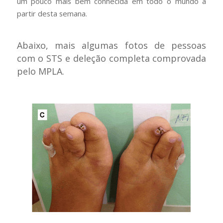
um pouco mais bem conhecida em todo o mundo a
partir desta semana.
Abaixo, mais algumas fotos de pessoas
com o STS e deleção completa comprovada
pelo MPLA.