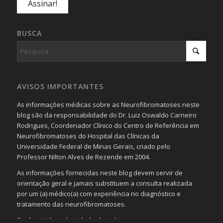
BUSCA
AVISOS IMPORTANTES
As informações médicas sobre as Neurofibromatoses neste
blog são da responsabilidade do Dr. Luiz Oswaldo Carneiro
Rodrigues, Coordenador Clínico do Centro de Referência em
Neurofibromatoses do Hospital das Clínicas da
Universidade Federal de Minas Gerais, criado pelo
Professor Nilton Alves de Rezende em 2004.
As informações fornecidas neste blog devem servir de
orientação geral e jamais substituem a consulta realizada
por um (a) médico(a) com experiência no diagnóstico e
tratamento das neurofibromatoses.
Será omitida a identidade de todas as pessoas que