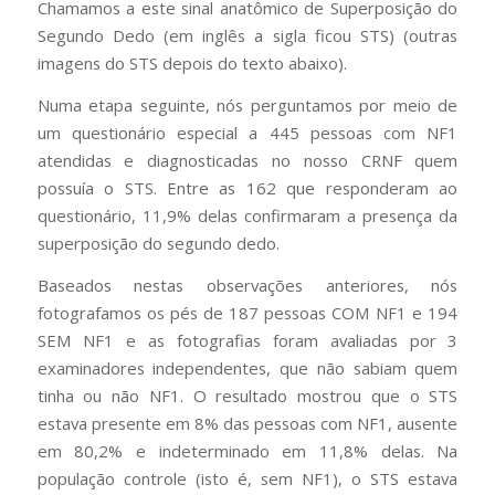
Chamamos a este sinal anatômico de Superposição do
Segundo Dedo (em inglês a sigla ficou STS) (outras
imagens do STS depois do texto abaixo).
Numa etapa seguinte, nós perguntamos por meio de
um questionário especial a 445 pessoas com NF1
atendidas e diagnosticadas no nosso CRNF quem
possuía o STS. Entre as 162 que responderam ao
questionário, 11,9% delas confirmaram a presença da
superposição do segundo dedo.
Baseados nestas observações anteriores, nós
fotografamos os pés de 187 pessoas COM NF1 e 194
SEM NF1 e as fotografias foram avaliadas por 3
examinadores independentes, que não sabiam quem
tinha ou não NF1. O resultado mostrou que o STS
estava presente em 8% das pessoas com NF1, ausente
em 80,2% e indeterminado em 11,8% delas. Na
população controle (isto é, sem NF1), o STS estava