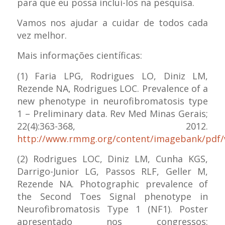
para que eu possa incluí-los na pesquisa.
Vamos nos ajudar a cuidar de todos cada
vez melhor.
Mais informações científicas:
(1) Faria LPG, Rodrigues LO, Diniz LM,
Rezende NA, Rodrigues LOC. Prevalence of a
new phenotype in neurofibromatosis type
1 – Preliminary data. Rev Med Minas Gerais;
22(4):363-368, 2012.
http://www.rmmg.org/content/imagebank/pdf/
(2) Rodrigues LOC, Diniz LM, Cunha KGS,
Darrigo-Junior LG, Passos RLF, Geller M,
Rezende NA. Photographic prevalence of
the Second Toes Signal phenotype in
Neurofibromatosis Type 1 (NF1). Poster
apresentado nos congressos: