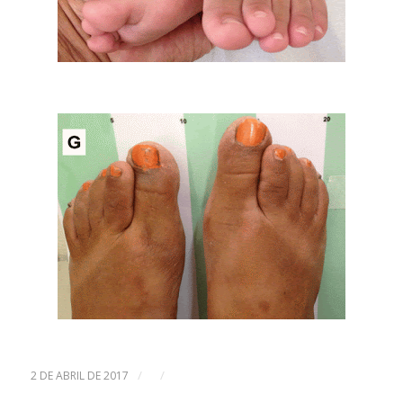
/
/
2 DE ABRIL DE 2017