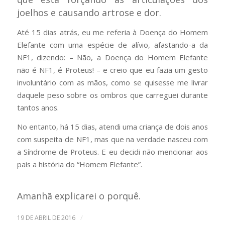
joelhos e causando artrose e dor.
Até 15 dias atrás, eu me referia à Doença do Homem
Elefante com uma espécie de alívio, afastando-a da
NF1, dizendo: – Não, a Doença do Homem Elefante
não é NF1, é Proteus! – e creio que eu fazia um gesto
involuntário com as mãos, como se quisesse me livrar
daquele peso sobre os ombros que carreguei durante
tantos anos.
No entanto, há 15 dias, atendi uma criança de dois anos
com suspeita de NF1, mas que na verdade nasceu com
a Síndrome de Proteus. E eu decidi não mencionar aos
pais a história do “Homem Elefante”.
Amanhã explicarei o porquê.
/
19 DE ABRIL DE 2016