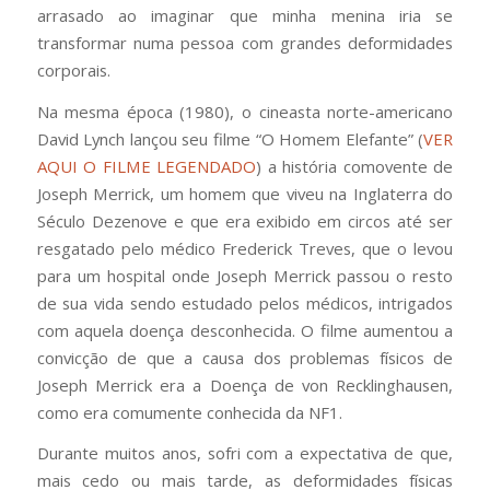
arrasado ao imaginar que minha menina iria se
transformar numa pessoa com grandes deformidades
corporais.
Na mesma época (1980), o cineasta norte-americano
David Lynch lançou seu filme “O Homem Elefante” (
VER
AQUI O FILME LEGENDADO
) a história comovente de
Joseph Merrick, um homem que viveu na Inglaterra do
Século Dezenove e que era exibido em circos até ser
resgatado pelo médico Frederick Treves, que o levou
para um hospital onde Joseph Merrick passou o resto
de sua vida sendo estudado pelos médicos, intrigados
com aquela doença desconhecida. O filme aumentou a
convicção de que a causa dos problemas físicos de
Joseph Merrick era a Doença de von Recklinghausen,
como era comumente conhecida da NF1.
Durante muitos anos, sofri com a expectativa de que,
mais cedo ou mais tarde, as deformidades físicas