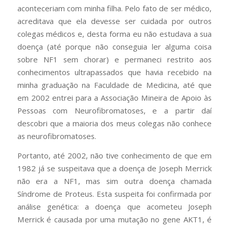
aconteceriam com minha filha. Pelo fato de ser médico,
acreditava que ela devesse ser cuidada por outros
colegas médicos e, desta forma eu não estudava a sua
doença (até porque não conseguia ler alguma coisa
sobre NF1 sem chorar) e permaneci restrito aos
conhecimentos ultrapassados que havia recebido na
minha graduação na Faculdade de Medicina, até que
em 2002 entrei para a Associação Mineira de Apoio às
Pessoas com Neurofibromatoses, e a partir daí
descobri que a maioria dos meus colegas não conhece
as neurofibromatoses.
Portanto, até 2002, não tive conhecimento de que em
1982 já se suspeitava que a doença de Joseph Merrick
não era a NF1, mas sim outra doença chamada
Síndrome de Proteus. Esta suspeita foi confirmada por
análise genética: a doença que acometeu Joseph
Merrick é causada por uma mutação no gene AKT1, é