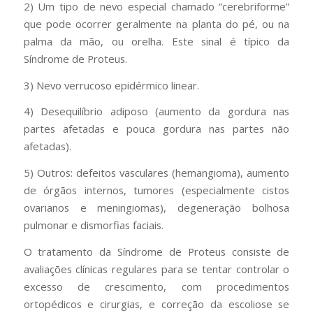
2) Um tipo de nevo especial chamado “cerebriforme”
que pode ocorrer geralmente na planta do pé, ou na
palma da mão, ou orelha. Este sinal é típico da
Síndrome de Proteus.
3) Nevo verrucoso epidérmico linear.
4) Desequilíbrio adiposo (aumento da gordura nas
partes afetadas e pouca gordura nas partes não
afetadas).
5) Outros: defeitos vasculares (hemangioma), aumento
de órgãos internos, tumores (especialmente cistos
ovarianos e meningiomas), degeneração bolhosa
pulmonar e dismorfias faciais.
O tratamento da Síndrome de Proteus consiste de
avaliações clínicas regulares para se tentar controlar o
excesso de crescimento, com procedimentos
ortopédicos e cirurgias, e correção da escoliose se