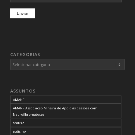
CATEGORIAS
Categorias
ASSUNTOS
AMANF
AMANF Associação Mineira de Apoio às pessoas com
Neurofibromatoses
amusia
autismo