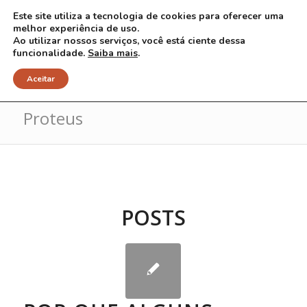
Este site utiliza a tecnologia de cookies para oferecer uma
melhor experiência de uso.
Ao utilizar nossos serviços, você está ciente dessa
funcionalidade.
Saiba mais
.
Arquivo para Tag: Síndrome de
Aceitar
Proteus
POSTS