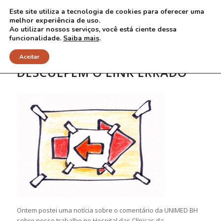
Este site utiliza a tecnologia de cookies para oferecer uma
melhor experiência de uso.
Ao utilizar nossos serviços, você está ciente dessa
funcionalidade.
Saiba mais
.
Aceitar
DESCULPEM O LINK ERRADO
Ontem postei uma notícia sobre o comentário da UNIMED BH
sobre nosso trabalho no Hospital das Clínicas da