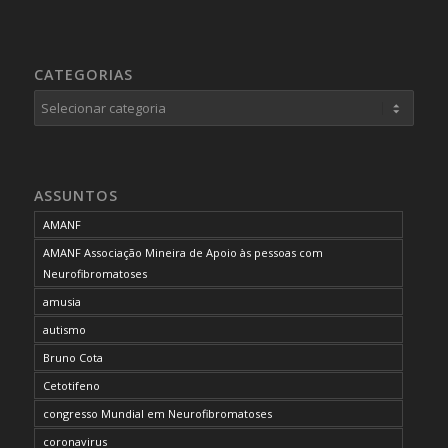
CATEGORIAS
Categorias
ASSUNTOS
AMANF
AMANF Associação Mineira de Apoio às pessoas com
Neurofibromatoses
amusia
autismo
Bruno Cota
Cetotifeno
congresso Mundial em Neurofibromatoses
coronavirus