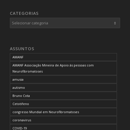
CATEGORIAS
Categorias
ASSUNTOS
AMANF
AMANF Associação Mineira de Apoio às pessoas com
Neurofibromatoses
amusia
autismo
Bruno Cota
Cetotifeno
congresso Mundial em Neurofibromatoses
coronavirus
COVID-19