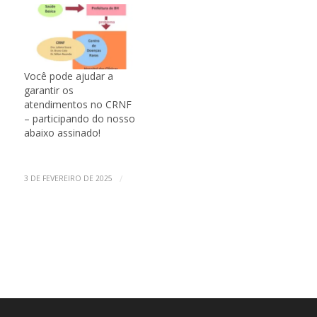
Você pode ajudar a
garantir os
atendimentos no CRNF
– participando do nosso
abaixo assinado!
/
3 DE FEVEREIRO DE 2025