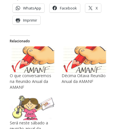
WhatsApp
Facebook
X
Imprimir
Relacionado
O que conversaremos
Décima Oitava Reunião
na Reunião Anual da
Anual da AMANF
AMANF
Será neste sábado a
reunião anual da