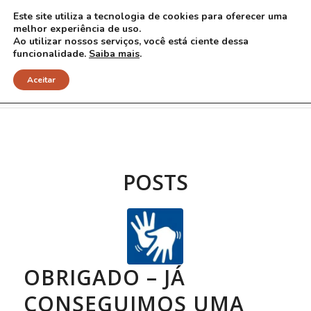
Este site utiliza a tecnologia de cookies para oferecer uma
melhor experiência de uso.
Ao utilizar nossos serviços, você está ciente dessa
funcionalidade.
Saiba mais
.
Arquivo para Tag: libras
Aceitar
POSTS
OBRIGADO – JÁ
CONSEGUIMOS UMA