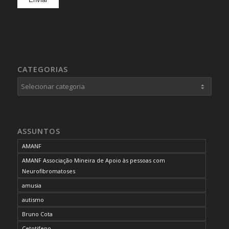
CATEGORIAS
Categorias
ASSUNTOS
AMANF
AMANF Associação Mineira de Apoio às pessoas com
Neurofibromatoses
amusia
autismo
Bruno Cota
Cetotifeno