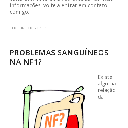
informações, volte a entrar em contato
comigo.
/
11 DE JUNHO DE 2015
PROBLEMAS SANGUÍNEOS
NA NF1?
Existe
alguma
relação
da