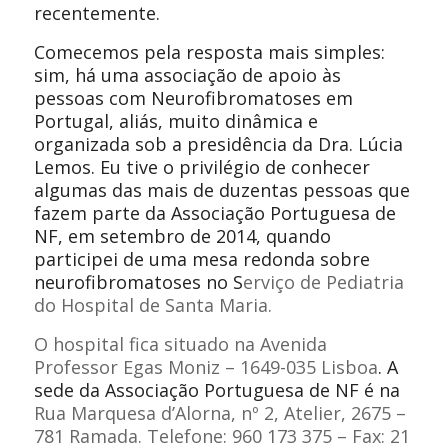
recentemente.
Comecemos pela resposta mais simples:
sim, há uma associação de apoio às
pessoas com Neurofibromatoses em
Portugal, aliás, muito dinâmica e
organizada sob a presidência da Dra. Lúcia
Lemos. Eu tive o privilégio de conhecer
algumas das mais de duzentas pessoas que
fazem parte da Associação Portuguesa de
NF, em setembro de 2014, quando
participei de uma mesa redonda sobre
neurofibromatoses no S
erviço de Pediatria
do Hospital de Santa Maria.
O hospital fica situado na Avenida
Professor Egas Moniz – 1649-035 Lisboa
. A
sede da Associação Portuguesa de NF é na
Rua Marquesa d’Alorna, nº 2, Atelier, 2675 –
781 Ramada. Telefone:
960 173 375 – Fax:
21