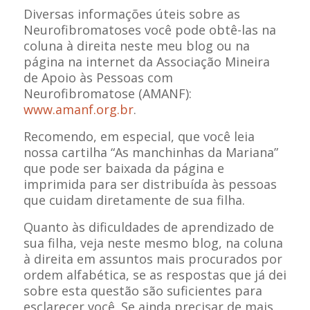
Diversas informações úteis sobre as
Neurofibromatoses você pode obtê-las na
coluna à direita neste meu blog ou na
página na internet da Associação Mineira
de Apoio às Pessoas com
Neurofibromatose (AMANF):
www.amanf.org.br
.
Recomendo, em especial, que você leia
nossa cartilha “As manchinhas da Mariana”
que pode ser baixada da página e
imprimida para ser distribuída às pessoas
que cuidam diretamente de sua filha.
Quanto às dificuldades de aprendizado de
sua filha, veja neste mesmo blog, na coluna
à direita em assuntos mais procurados por
ordem alfabética, se as respostas que já dei
sobre esta questão são suficientes para
esclarecer você. Se ainda precisar de mais