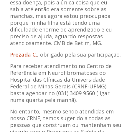
essa doença, pois a única coisa que eu
sabia até então era somente sobre as
manchas, mas agora estou preocupada
porque minha filha está tendo uma
dificuldade enorme de aprendizado e eu
preciso de ajuda, aguardo respostas
atenciosamente
.
CMB de Betim, MG.
Prezada C.
, obrigado pela sua participação.
Para receber atendimento no Centro de
Referência em Neurofibromatoses do
Hospital das Clínicas da Universidade
Federal de Minas Gerais (CRNF-UFMG),
basta agendar no (031) 3409 9560 (ligar
numa quarta pela manhã).
No entanto, mesmo sendo atendidas em
nosso CRNF, temos sugerido a todas as
pessoas que construam ou mantenham seu
vínculo com o Programa de Saúde da