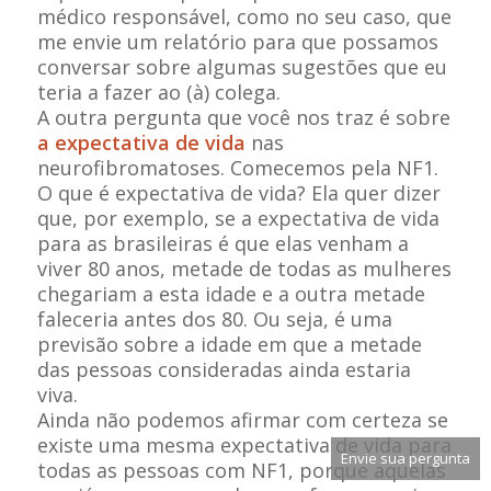
médico responsável, como no seu caso, que
me envie um relatório para que possamos
conversar sobre algumas sugestões que eu
teria a fazer ao (à) colega.
A outra pergunta que você nos traz é sobre
a expectativa de vida
nas
neurofibromatoses. Comecemos pela NF1.
O que é expectativa de vida? Ela quer dizer
que, por exemplo, se a expectativa de vida
para as brasileiras é que elas venham a
viver 80 anos, metade de todas as mulheres
chegariam a esta idade e a outra metade
faleceria antes dos 80. Ou seja, é uma
previsão sobre a idade em que a metade
das pessoas consideradas ainda estaria
viva.
Ainda não podemos afirmar com certeza se
existe uma mesma expectativa de vida para
Envie sua pergunta
todas as pessoas com NF1, porque aquelas