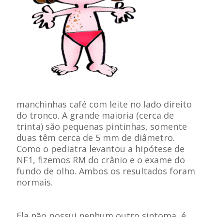
manchinhas café com leite no lado direito
do tronco. A grande maioria (cerca de
trinta) são pequenas pintinhas, somente
duas têm cerca de 5 mm de diâmetro.
Como o pediatra levantou a hipótese de
NF1, fizemos RM do crânio e o exame do
fundo de olho. Ambos os resultados foram
normais.
Ela não possui nenhum outro sintoma, é