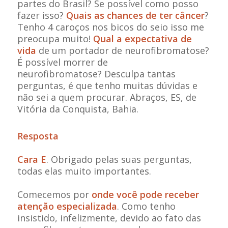
partes do Brasil? Se possível como posso
fazer isso?
Quais as chances de ter câncer
?
Tenho 4 caroços nos bicos do seio isso me
preocupa muito!
Qual a expectativa de
vida
de um portador de neurofibromatose?
É possível morrer de
neurofibromatose?
Desculpa tantas
perguntas, é que tenho muitas dúvidas e
não sei a quem procurar. Abraços, ES, de
Vitória da Conquista, Bahia.
Resposta
Cara E
. Obrigado pelas suas perguntas,
todas elas muito importantes.
Comecemos por
onde
você pode receber
atenção especializada
. Como tenho
insistido, infelizmente, devido ao fato das