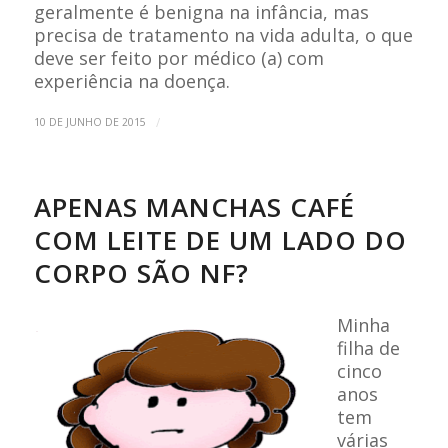
geralmente é benigna na infância, mas
precisa de tratamento na vida adulta, o que
deve ser feito por médico (a) com
experiência na doença.
/
10 DE JUNHO DE 2015
APENAS MANCHAS CAFÉ
COM LEITE DE UM LADO DO
CORPO SÃO NF?
Minha
filha de
cinco
anos
tem
várias