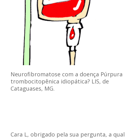
Neurofibromatose com a doença Púrpura
trombocitopênica idiopática? LIS, de
Cataguases, MG.
Cara L, obrigado pela sua pergunta, a qual