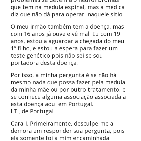
que tem na medula espinal, mas a médica
diz que não dá para operar, naquele sitio.
O meu irmão também tem a doença, mas
com 16 anos já ouve e vê mal. Eu com 19
anos, estou a aguardar a chegada do meu
1º filho, e estou a espera para fazer um
teste genético pois não sei se sou
portadora desta doença.
Por isso, a minha pergunta é se não há
mesmo nada que possa fazer pela medula
da minha mãe ou por outro tratamento, e
se conhece alguma associação associada a
esta doença aqui em Portugal.
I.T., de Portugal
Cara I.
Primeiramente, desculpe-me a
demora em responder sua pergunta, pois
ela somente foi a mim encaminhada