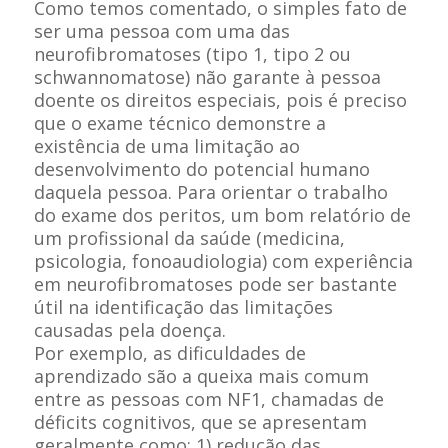
Como temos comentado, o simples fato de
ser uma pessoa com uma das
neurofibromatoses (tipo 1, tipo 2 ou
schwannomatose) não garante à pessoa
doente os direitos especiais, pois é preciso
que o exame técnico demonstre a
existência de uma limitação ao
desenvolvimento do potencial humano
daquela pessoa. Para orientar o trabalho
do exame dos peritos, um bom relatório de
um profissional da saúde (medicina,
psicologia, fonoaudiologia) com experiência
em neurofibromatoses pode ser bastante
útil na identificação das limitações
causadas pela doença.
Por exemplo, as dificuldades de
aprendizado são a queixa mais comum
entre as pessoas com NF1, chamadas de
déficits cognitivos, que se apresentam
geralmente como: 1) redução das