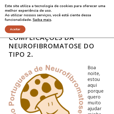
Este site utiliza a tecnologia de cookies para oferecer uma
melhor experiência de uso.
Ao utilizar nossos serviços, você está ciente dessa
funcionalidade.
Saiba mais
.
Aceitar
COMPLICAÇÕES DA
NEUROFIBROMATOSE DO
TIPO 2.
Boa
noite,
estou
aqui
porque
quero
muito
ajudar