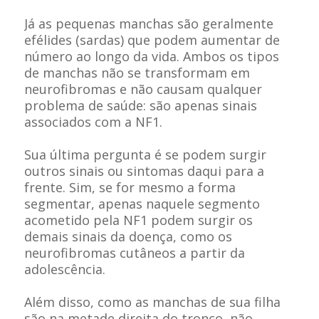
Já as pequenas manchas são geralmente
efélides (sardas) que podem aumentar de
número ao longo da vida. Ambos os tipos
de manchas não se transformam em
neurofibromas e não causam qualquer
problema de saúde: são apenas sinais
associados com a NF1.
Sua última pergunta é se podem surgir
outros sinais ou sintomas daqui para a
frente. Sim, se for mesmo a forma
segmentar, apenas naquele segmento
acometido pela NF1 podem surgir os
demais sinais da doença, como os
neurofibromas cutâneos a partir da
adolescência.
Além disso, como as manchas de sua filha
são na metade direita do tronco, não