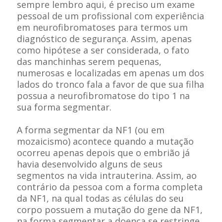
sempre lembro aqui, é preciso um exame
pessoal de um profissional com experiência
em neurofibromatoses para termos um
diagnóstico de segurança. Assim, apenas
como hipótese a ser considerada, o fato
das manchinhas serem pequenas,
numerosas e localizadas em apenas um dos
lados do tronco fala a favor de que sua filha
possua a neurofibromatose do tipo 1 na
sua forma segmentar.
A forma segmentar da NF1 (ou em
mozaicismo) acontece quando a mutação
ocorreu apenas depois que o embrião já
havia desenvolvido alguns de seus
segmentos na vida intrauterina. Assim, ao
contrário da pessoa com a forma completa
da NF1, na qual todas as células do seu
corpo possuem a mutação do gene da NF1,
na forma segmentar a doença se restringe