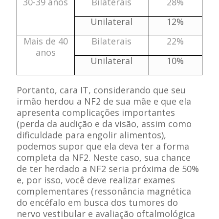
30-39 anos
Bilaterais
28%
Unilateral
12%
Mais de 40
Bilaterais
22%
anos
Unilateral
10%
Portanto, cara IT, considerando que seu
irmão herdou a NF2 de sua mãe e que ela
apresenta complicações importantes
(perda da audição e da visão, assim como
dificuldade para engolir alimentos),
podemos supor que ela deva ter a forma
completa da NF2. Neste caso, sua chance
de ter herdado a NF2 seria próxima de 50%
e, por isso, você deve realizar exames
complementares (ressonância magnética
do encéfalo em busca dos tumores do
nervo vestibular e avaliação oftalmológica