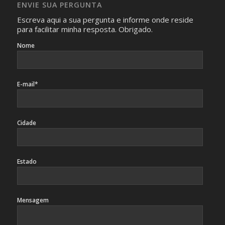
ENVIE SUA PERGUNTA
identificação da pessoa fotografada.
Escreva aqui a sua pergunta e informe onde reside
para facilitar minha resposta. Obrigado.
Nome
E-mail*
Cidade
Estado
Mensagem