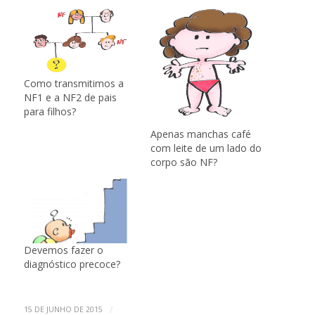
Como transmitimos a
NF1 e a NF2 de pais
para filhos?
Apenas manchas café
com leite de um lado do
corpo são NF?
Devemos fazer o
diagnóstico precoce?
/
15 DE JUNHO DE 2015