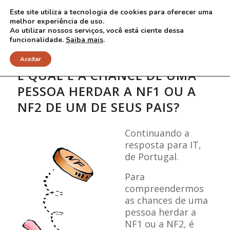
Este site utiliza a tecnologia de cookies para oferecer uma
melhor experiência de uso.
Ao utilizar nossos serviços, você está ciente dessa
funcionalidade.
Saiba mais
.
Aceitar
E QUAL É A CHANCE DE UMA
PESSOA HERDAR A NF1 OU A
NF2 DE UM DE SEUS PAIS?
Continuando a
resposta para IT,
de Portugal.
Para
compreendermos
as chances de uma
pessoa herdar a
NF1 ou a NF2, é