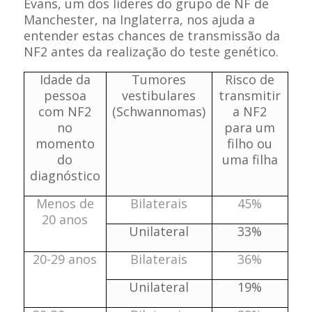
Evans, um dos líderes do grupo de NF de
Manchester, na Inglaterra, nos ajuda a
entender estas chances de transmissão da
NF2 antes da realização do teste genético.
Idade da
Tumores
Risco de
pessoa
vestibulares
transmitir
com NF2
(Schwannomas)
a NF2
no
para um
momento
filho ou
do
uma filha
diagnóstico
Menos de
Bilaterais
45%
20 anos
Unilateral
33%
20-29 anos
Bilaterais
36%
Unilateral
19%