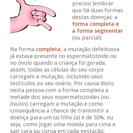
preciso lembrar
que há duas formas
destas doenças: a
forma completa e
a forma segmentar
(ou parcial).
Na forma
completa
, a mutação defeituosa
já estava presente no espermatozoide ou
no óvulo quando a criança foi gerada,
assim, todas as células do seu corpo
carregam a mutação, incluindo seus
testículos ou seu ovário. Por causa disto,
nesta pessoa com a forma completa a
metade dos seus espermatozoides (ou
óvulos) carregam a mutação e como
consequência a chance de transmitir a
doença para um (a) filho (a) é de 50%, ou
seja, como jogar uma moeda para cima e
sair cara ou coroa em cada gestação.