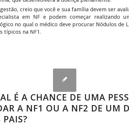
estão, creio que você e sua família devem ser aval
cialista em NF e podem começar realizando 
ógico no qual o médico deve procurar Nódulos de L
is típicos na NF1.
AL É A CHANCE DE UMA PES
AR A NF1 OU A NF2 DE UM 
 PAIS?