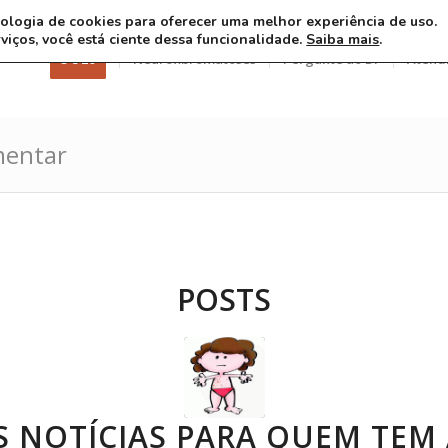
ecnologia de cookies para oferecer uma melhor experiência de uso.
rviços, você está ciente dessa funcionalidade.
Saiba mais
.
3 8 26
Neurofibromatoses
Pergunte ao Dr
Atend
mentar
POSTS
 NOTÍCIAS PARA QUEM TEM