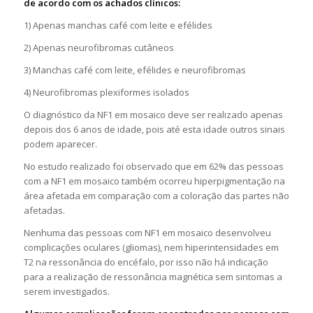
de acordo com os achados clínicos:
1) Apenas manchas café com leite e efélides
2) Apenas neurofibromas cutâneos
3) Manchas café com leite, efélides e neurofibromas
4) Neurofibromas plexiformes isolados
O diagnóstico da NF1 em mosaico deve ser realizado apenas
depois dos 6 anos de idade, pois até esta idade outros sinais
podem aparecer.
No estudo realizado foi observado que em 62% das pessoas
com a NF1 em mosaico também ocorreu hiperpigmentação na
área afetada em comparação com a coloração das partes não
afetadas.
Nenhuma das pessoas com NF1 em mosaico desenvolveu
complicações oculares (gliomas), nem hiperintensidades em
T2 na ressonância do encéfalo, por isso não há indicação
para a realização de ressonância magnética sem sintomas a
serem investigados.