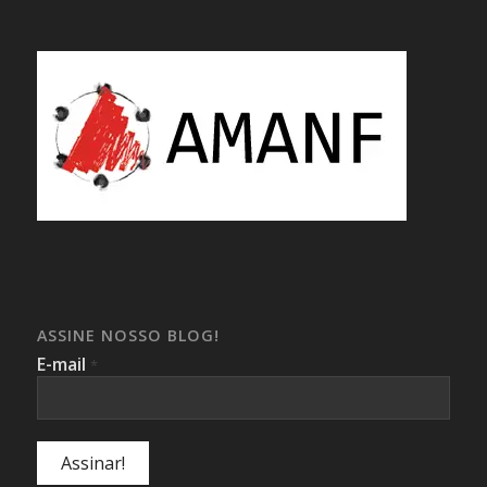
ASSINE NOSSO BLOG!
E-mail
*