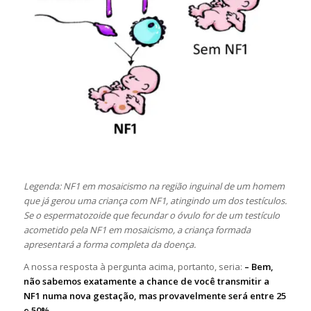
Legenda: NF1 em mosaicismo na região inguinal de um homem
que já gerou uma criança com NF1, atingindo um dos testículos.
Se o espermatozoide que fecundar o óvulo for de um testículo
acometido pela NF1 em mosaicismo, a criança formada
apresentará a forma completa da doença.
A nossa resposta à pergunta acima, portanto, seria:
– Bem,
não sabemos exatamente a chance de você transmitir a
NF1 numa nova gestação, mas provavelmente será entre 25
e 50%.