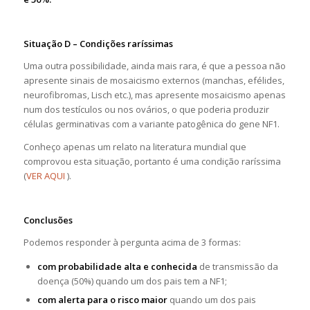
Situação D – Condições raríssimas
Uma outra possibilidade, ainda mais rara, é que a pessoa não
apresente sinais de mosaicismo externos (manchas, efélides,
neurofibromas, Lisch etc.), mas apresente mosaicismo apenas
num dos testículos ou nos ovários, o que poderia produzir
células germinativas com a variante patogênica do gene NF1.
Conheço apenas um relato na literatura mundial que
comprovou esta situação, portanto é uma condição raríssima
(
VER AQUI
).
Conclusões
Podemos responder à pergunta acima de 3 formas:
com probabilidade alta e conhecida
de transmissão da
doença (50%) quando um dos pais tem a NF1;
com alerta para o risco maior
quando um dos pais