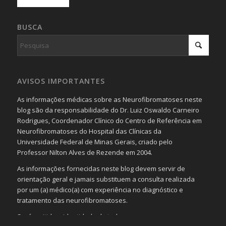
BUSCA
AVISOS IMPORTANTES
As informações médicas sobre as Neurofibromatoses neste
blog são da responsabilidade do Dr. Luiz Oswaldo Carneiro
Rodrigues, Coordenador Clínico do Centro de Referência em
Neurofibromatoses do Hospital das Clínicas da
Universidade Federal de Minas Gerais, criado pelo
Professor Nilton Alves de Rezende em 2004.
As informações fornecidas neste blog devem servir de
orientação geral e jamais substituem a consulta realizada
por um (a) médico(a) com experiência no diagnóstico e
tratamento das neurofibromatoses.
Será omitida a identidade de todas as pessoas que