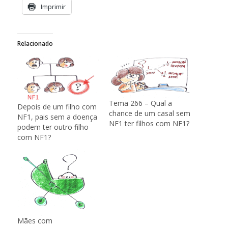
Imprimir
Relacionado
Tema 266 – Qual a
Depois de um filho com
chance de um casal sem
NF1, pais sem a doença
NF1 ter filhos com NF1?
podem ter outro filho
com NF1?
Mães com