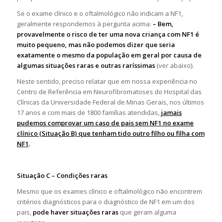
Se o exame clínico e o oftalmológico não indicam a NF1,
geralmente respondemos à pergunta acima:
– Bem,
provavelmente o risco de ter uma nova criança com NF1 é
muito pequeno, mas não podemos dizer que seria
exatamente o mesmo da população em geral por causa de
algumas situações raras e outras raríssimas
(ver abaixo).
Neste sentido, preciso relatar que em nossa experiência no
Centro de Referência em Neurofibromatoses do Hospital das
Clínicas da Universidade Federal de Minas Gerais, nos últimos
17 anos e com mais de 1800 famílias atendidas,
jamais
pudemos comprovar um caso de pais sem NF1 no exame
clínico (Situação B) que tenham tido outro filho ou filha com
NF1
.
Situação C – Condições raras
Mesmo que os exames clínico e oftalmológico não encontrem
critérios diagnósticos para o diagnóstico de NF1 em um dos
pais,
pode haver situações raras
que geram alguma