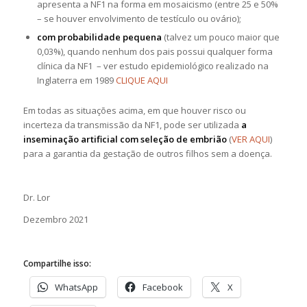
apresenta a NF1 na forma em mosaicismo (entre 25 e 50%
– se houver envolvimento de testículo ou ovário);
com probabilidade pequena
(talvez um pouco maior que
0,03%), quando nenhum dos pais possui qualquer forma
clínica da NF1 – ver estudo epidemiológico realizado na
Inglaterra em 1989
CLIQUE AQUI
Em todas as situações acima, em que houver risco ou
incerteza da transmissão da NF1, pode ser utilizada
a
inseminação artificial com seleção de embrião
(
VER AQUI
)
para a garantia da gestação de outros filhos sem a doença.
Dr. Lor
Dezembro 2021
Compartilhe isso:
WhatsApp
Facebook
X