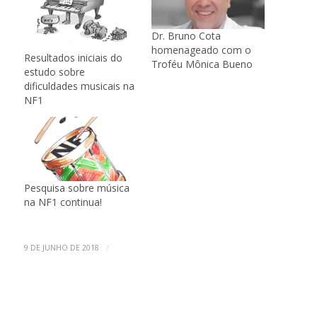
Dr. Bruno Cota
homenageado com o
Resultados iniciais do
Troféu Mônica Bueno
estudo sobre
dificuldades musicais na
NF1
Pesquisa sobre música
na NF1 continua!
/
9 DE JUNHO DE 2018