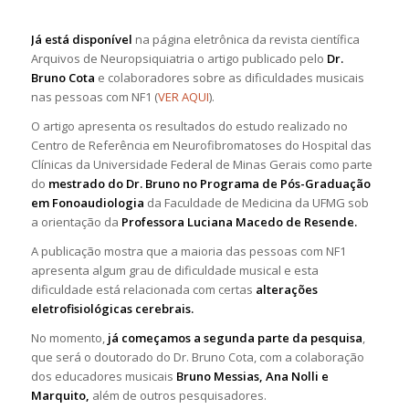
Já está disponível
na página eletrônica da revista científica
Arquivos de Neuropsiquiatria o artigo publicado pelo
Dr.
Bruno Cota
e colaboradores sobre as dificuldades musicais
nas pessoas com NF1 (
VER AQUI
).
O artigo apresenta os resultados do estudo realizado no
Centro de Referência em Neurofibromatoses do Hospital das
Clínicas da Universidade Federal de Minas Gerais como parte
do
mestrado do Dr. Bruno no Programa de Pós-Graduação
em Fonoaudiologia
da Faculdade de Medicina da UFMG sob
a orientação da
Professora Luciana Macedo de Resende.
A publicação mostra que a maioria das pessoas com NF1
apresenta algum grau de dificuldade musical e esta
dificuldade está relacionada com certas
alterações
eletrofisiológicas cerebrais.
No momento,
já começamos a segunda parte da pesquisa
,
que será o doutorado do Dr. Bruno Cota, com a colaboração
dos educadores musicais
Bruno Messias, Ana Nolli e
Marquito,
além de outros pesquisadores.