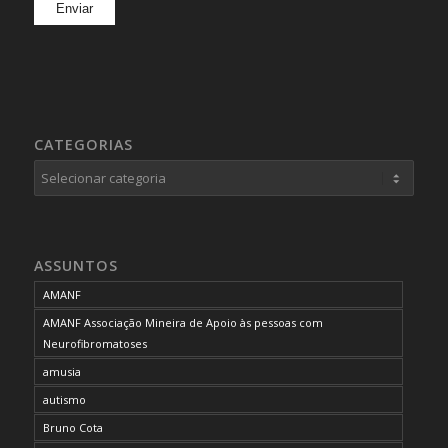
CATEGORIAS
Categorias
ASSUNTOS
AMANF
AMANF Associação Mineira de Apoio às pessoas com
Neurofibromatoses
amusia
autismo
Bruno Cota