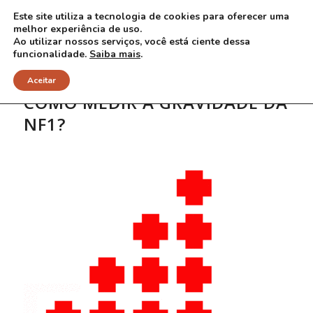
Este site utiliza a tecnologia de cookies para oferecer uma
melhor experiência de uso.
Ao utilizar nossos serviços, você está ciente dessa
funcionalidade.
Saiba mais
.
Aceitar
COMO MEDIR A GRAVIDADE DA
NF1?