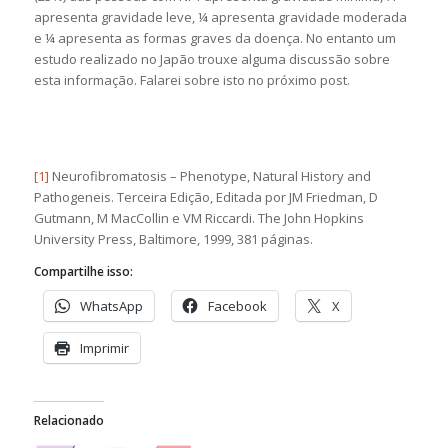
apresenta gravidade leve, ¼ apresenta gravidade moderada
e ¼ apresenta as formas graves da doença. No entanto um
estudo realizado no Japão trouxe alguma discussão sobre
esta informação. Falarei sobre isto no próximo post.
[1]
Neurofibromatosis – Phenotype, Natural History and
Pathogeneis. Terceira Edição, Editada por JM Friedman, D
Gutmann, M MacCollin e VM Riccardi. The John Hopkins
University Press, Baltimore, 1999, 381 páginas.
Compartilhe isso:
WhatsApp
Facebook
X
Imprimir
Relacionado