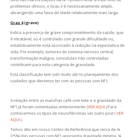
problemas clínicos, o Grau 3 é necessariamente amplo,
abrangendo uma faixa de idade relativamente mais larga.
Grau 4
(grave)
Indica a presença de grave comprometimento da saúde, que
é intratável, ou é controlado com grande dificuldade ou,
estatisticamente está associado à redução na expectativa de
vida. Por exemplo, tumores do sistema nervoso central,
transformação maligna, convulsões não controladas
contribuem para esta categoria de gravidade.
Esta classificação tem sido muito útil no planejamento dos
cuidados que devemos ter com as pessoas com NF1.
A relação entre as manchas café com leite e a gravidade da
NF1 já foram comentadas anteriormente (
VER AQUI
).Para
conhecermos os tipos de neurofibromas ver outro post (
VER
AQUI
).
Temos dito em nosso Centro de Referência que cerca de ¼
(25%) das pessoas com NF1 apresenta gravidade mínima, ¼