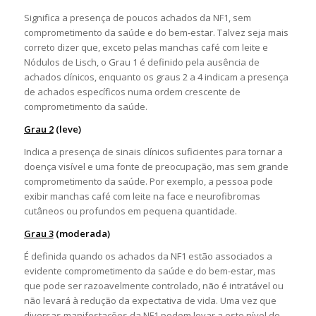
Significa a presença de poucos achados da NF1, sem
comprometimento da saúde e do bem-estar. Talvez seja mais
correto dizer que, exceto pelas manchas café com leite e
Nódulos de Lisch, o Grau 1 é definido pela ausência de
achados clínicos, enquanto os graus 2 a 4 indicam a presença
de achados específicos numa ordem crescente de
comprometimento da saúde.
Grau 2
(leve)
Indica a presença de sinais clínicos suficientes para tornar a
doença visível e uma fonte de preocupação, mas sem grande
comprometimento da saúde. Por exemplo, a pessoa pode
exibir manchas café com leite na face e neurofibromas
cutâneos ou profundos em pequena quantidade.
Grau 3
(moderada)
É definida quando os achados da NF1 estão associados a
evidente comprometimento da saúde e do bem-estar, mas
que pode ser razoavelmente controlado, não é intratável ou
não levará à redução da expectativa de vida. Uma vez que
diversas manifestações da NF1 podem levar a este nível de