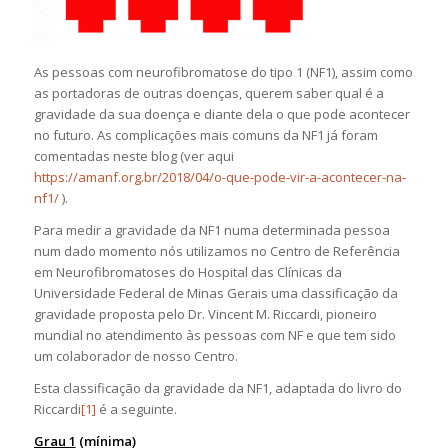
As pessoas com neurofibromatose do tipo 1 (NF1), assim como
as portadoras de outras doenças, querem saber qual é a
gravidade da sua doença e diante dela o que pode acontecer
no futuro. As complicações mais comuns da NF1 já foram
comentadas neste blog (ver aqui
https://amanf.org.br/2018/04/o-que-pode-vir-a-acontecer-na-
nf1/
).
Para medir a gravidade da NF1 numa determinada pessoa
num dado momento nós utilizamos no Centro de Referência
em Neurofibromatoses do Hospital das Clínicas da
Universidade Federal de Minas Gerais uma classificação da
gravidade proposta pelo Dr. Vincent M. Riccardi, pioneiro
mundial no atendimento às pessoas com NF e que tem sido
um colaborador de nosso Centro.
Esta classificação da gravidade da NF1, adaptada do livro do
Riccardi
[1]
é a seguinte.
Grau 1
(mínima)