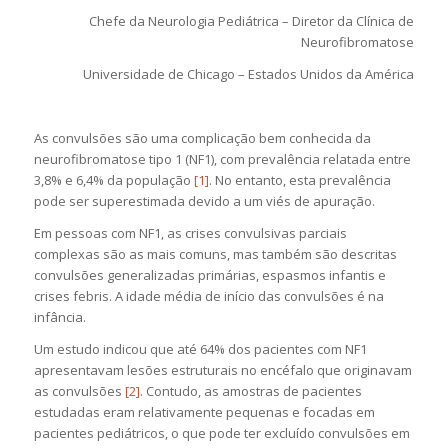
Chefe da Neurologia Pediátrica – Diretor da Clínica de
Neurofibromatose
Universidade de Chicago – Estados Unidos da América
As convulsões são uma complicação bem conhecida da
neurofibromatose tipo 1 (NF1), com prevalência relatada entre
3,8% e 6,4% da população
[1]
. No entanto, esta prevalência
pode ser superestimada devido a um viés de apuração.
Em pessoas com NF1, as crises convulsivas parciais
complexas são as mais comuns, mas também são descritas
convulsões generalizadas primárias, espasmos infantis e
crises febris. A idade média de início das convulsões é na
infância.
Um estudo indicou que até 64% dos pacientes com NF1
apresentavam lesões estruturais no encéfalo que originavam
as convulsões
[2]
. Contudo, as amostras de pacientes
estudadas eram relativamente pequenas e focadas em
pacientes pediátricos, o que pode ter excluído convulsões em