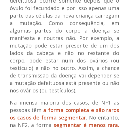
defeituosa ocorre somente depois que o
óvulo foi fecundado e por isso apenas uma
parte das células da nova criança carregam
a mutação. Como consequência, em
algumas partes do corpo a doença se
manifesta e noutras não. Por exemplo, a
mutação pode estar presente de um dos
lados da cabeça e não no restante do
corpo; pode estar num dos ovários (ou
testículo) e não no outro. Assim, a chance
de transmissão da doença vai depender se
a mutação defeituosa está presente ou não
nos ovários (ou testículos).
Na imensa maioria dos casos, de NF1 as
pessoas têm
a forma completa e são raros
os casos de forma segmentar
. No entanto,
na NF2, a forma
segmentar é menos rara.