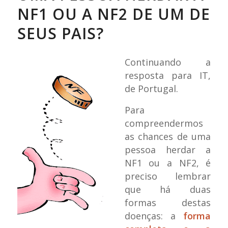
NF1 OU A NF2 DE UM DE
SEUS PAIS?
Continuando a
resposta para IT,
de Portugal.
Para
compreendermos
as chances de uma
pessoa herdar a
NF1 ou a NF2, é
preciso lembrar
que há duas
formas destas
doenças: a
forma