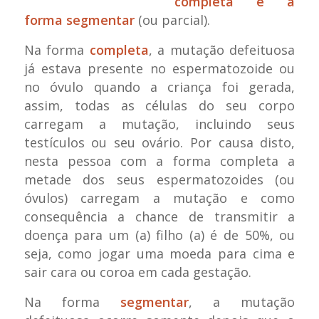
completa e a
forma segmentar
(ou parcial).
Na forma
completa
, a mutação defeituosa
já estava presente no espermatozoide ou
no óvulo quando a criança foi gerada,
assim, todas as células do seu corpo
carregam a mutação, incluindo seus
testículos ou seu ovário. Por causa disto,
nesta pessoa com a forma completa a
metade dos seus espermatozoides (ou
óvulos) carregam a mutação e como
consequência a chance de transmitir a
doença para um (a) filho (a) é de 50%, ou
seja, como jogar uma moeda para cima e
sair cara ou coroa em cada gestação.
Na forma
segmentar
, a mutação