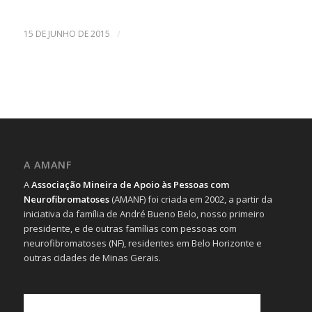
/
15 DE JUNHO DE 2015
A AMANF
A
Associação Mineira de Apoio às Pessoas com
Neurofibromatoses
(AMANF) foi criada em 2002, a partir da
iniciativa da família de André Bueno Belo, nosso primeiro
presidente, e de outras famílias com pessoas com
neurofibromatoses (NF), residentes em Belo Horizonte e
outras cidades de Minas Gerais.