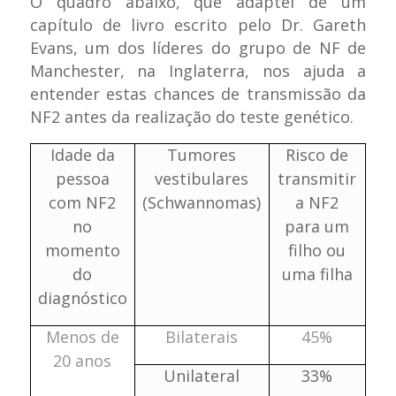
O quadro abaixo, que adaptei de um
capítulo de livro escrito pelo Dr. Gareth
Evans, um dos líderes do grupo de NF de
Manchester, na Inglaterra, nos ajuda a
entender estas chances de transmissão da
NF2 antes da realização do teste genético.
Idade da
Tumores
Risco de
pessoa
vestibulares
transmitir
com NF2
(Schwannomas)
a NF2
no
para um
momento
filho ou
do
uma filha
diagnóstico
Menos de
Bilaterais
45%
20 anos
Unilateral
33%