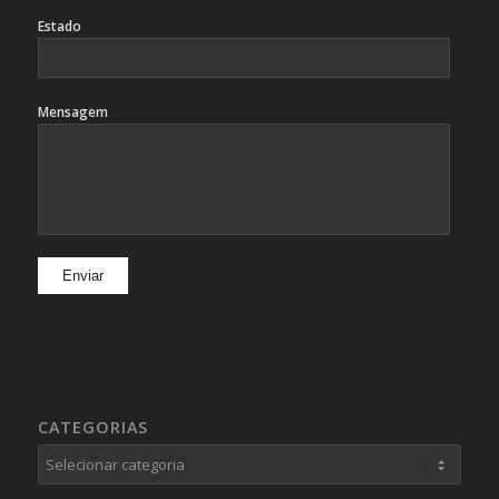
Estado
Mensagem
CATEGORIAS
Categorias