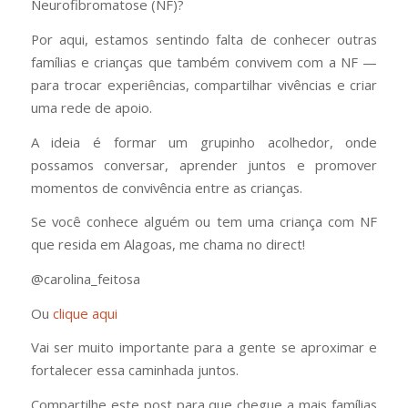
Neurofibromatose (NF)?
Por aqui, estamos sentindo falta de conhecer outras
famílias e crianças que também convivem com a NF —
para trocar experiências, compartilhar vivências e criar
uma rede de apoio.
A ideia é formar um grupinho acolhedor, onde
possamos conversar, aprender juntos e promover
momentos de convivência entre as crianças.
Se você conhece alguém ou tem uma criança com NF
que resida em Alagoas, me chama no direct!
@carolina_feitosa
Ou
clique aqui
Vai ser muito importante para a gente se aproximar e
fortalecer essa caminhada juntos.
Compartilhe este post para que chegue a mais famílias