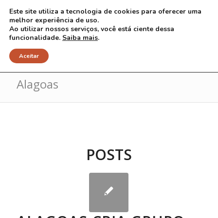
Este site utiliza a tecnologia de cookies para oferecer uma
melhor experiência de uso.
Ao utilizar nossos serviços, você está ciente dessa
funcionalidade.
Saiba mais
.
Arquivo para Tag: Associação de
Aceitar
Alagoas
POSTS