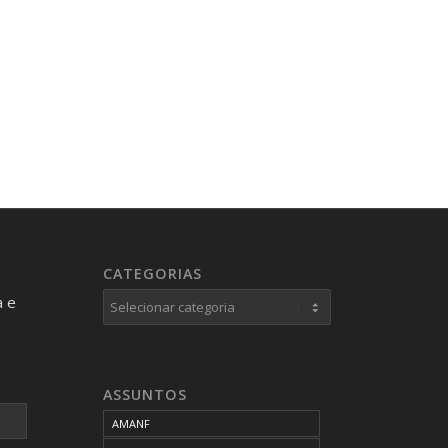
CATEGORIAS
Categorias
a e
ASSUNTOS
AMANF