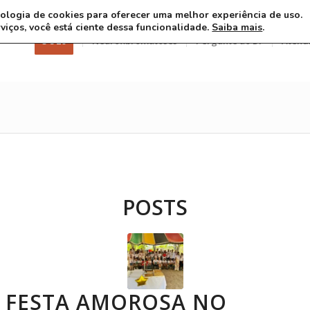
ecnologia de cookies para oferecer uma melhor experiência de uso.
rviços, você está ciente dessa funcionalidade.
Saiba mais
.
3 8 26
Neurofibromatoses
Pergunte ao Dr
Atend
POSTS
 FESTA AMOROSA NO