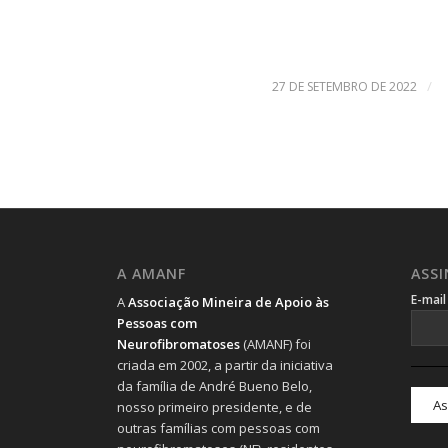
/
27 DE SETEMBRO DE 2022
A AMANF
ASS
E-mai
A
Associação Mineira de Apoio às
Pessoas com
Neurofibromatoses
(AMANF) foi
criada em 2002, a partir da iniciativa
da família de André Bueno Belo,
nosso primeiro presidente, e de
outras famílias com pessoas com