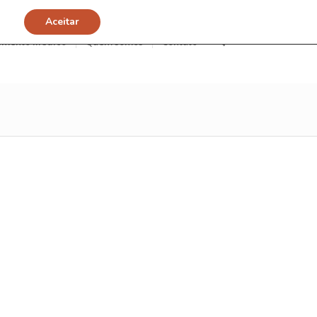
Aceitar
imento Médico
Quem somos
Contato