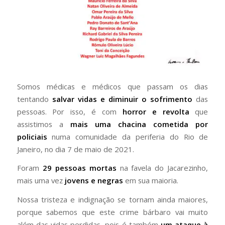
Somos médicas e médicos que passam os dias
tentando
salvar vidas e diminuir o sofrimento
das
pessoas. Por isso, é com
horror e revolta
que
assistimos a
mais uma chacina cometida por
policiais
numa comunidade da periferia do Rio de
Janeiro, no dia 7 de maio de 2021.
Foram
29 pessoas mortas
na favela do Jacarezinho,
mais uma vez
jovens e negras
em sua maioria.
Nossa tristeza e indignação se tornam ainda maiores,
porque sabemos que este crime bárbaro vai muito
além das vidas perdidas, pois é também
um ataque à