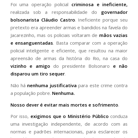
Foi uma operação policial
criminosa e ineficiente,
realizada sob a responsabilidade do
governador
bolsonarista Cláudio Castro
. Ineficiente porque seu
pretexto era apreender armas e bandidos na favela do
Jacarezinho, mas os policiais voltaram de
mãos vazias
e ensanguentadas
. Basta comparar com a operação
policial inteligente e eficiente, que resultou na maior
apreensão de armas da história do Rio, na casa do
vizinho e amigo
do presidente Bolsonaro
e não
disparou um tiro sequer
.
Não há
nenhuma justificativa
para este crime contra
a população pobre.
Nenhuma.
Nosso dever é evitar mais mortes e sofrimento
.
Por isso,
exigimos que o Ministério Público
conduza
uma investigação independente, de acordo com as
normas e padrões internacionais, para esclarecer os