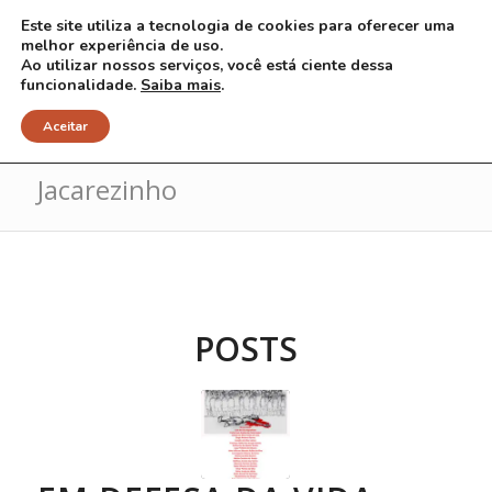
Este site utiliza a tecnologia de cookies para oferecer uma
melhor experiência de uso.
Ao utilizar nossos serviços, você está ciente dessa
funcionalidade.
Saiba mais
.
Arquivo para Tag: chacina
Aceitar
Jacarezinho
POSTS