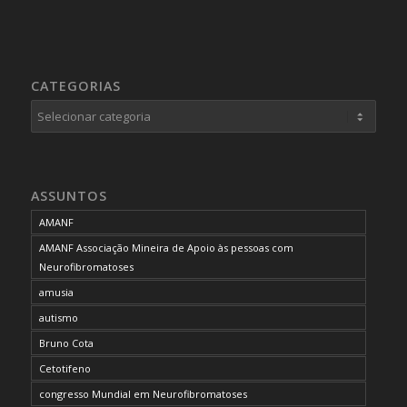
CATEGORIAS
Categorias
ASSUNTOS
AMANF
AMANF Associação Mineira de Apoio às pessoas com
Neurofibromatoses
amusia
autismo
Bruno Cota
Cetotifeno
congresso Mundial em Neurofibromatoses