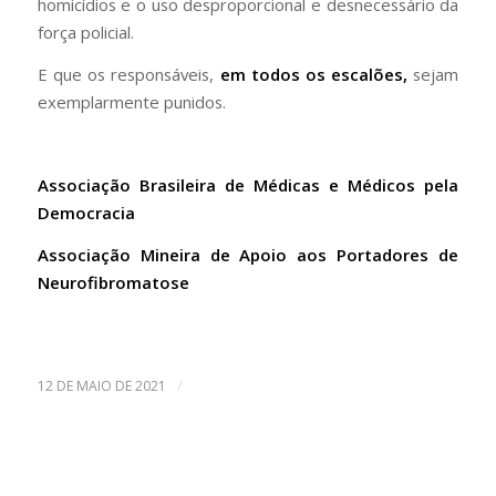
homicídios e o uso desproporcional e desnecessário da
força policial.
E que os responsáveis,
em todos os escalões,
sejam
exemplarmente punidos.
Associação Brasileira de Médicas e Médicos pela
Democracia
Associação Mineira de Apoio aos Portadores de
Neurofibromatose
/
12 DE MAIO DE 2021