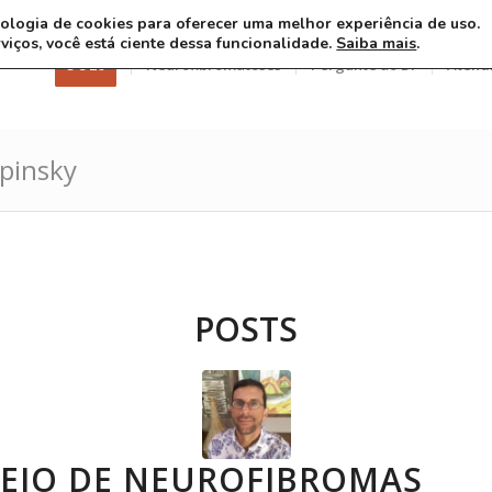
ecnologia de cookies para oferecer uma melhor experiência de uso.
rviços, você está ciente dessa funcionalidade.
Saiba mais
.
3 8 26
Neurofibromatoses
Pergunte ao Dr
Atend
pinsky
POSTS
EJO DE NEUROFIBROMAS