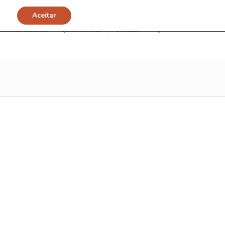
Aceitar
imento Médico
Quem somos
Contato