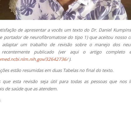
tisfação de apresentar a vocês um texto do Dr. Daniel Kumpin
 e portador de neurofibromatose do tipo 1) que aceitou nosso c
e adaptar um trabalho de revisão sobre o manejo dos neu
, recentemente publicado (ver aqui o artigo completo e
bmed.ncbi.nlm.nih.gov/32642736/
).
ções estão resumidas em duas Tabelas no final do texto.
 que esta revisão seja útil para todas as pessoas que nos 
ais de saúde que as atendem.
.