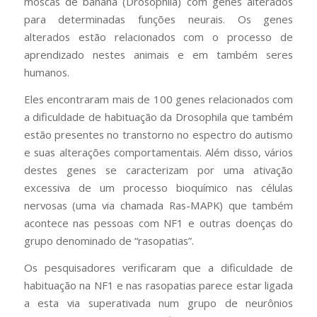
moscas de banana (Drosophila) com genes alterados
para determinadas funções neurais. Os genes
alterados estão relacionados com o processo de
aprendizado nestes animais e em também seres
humanos.
Eles encontraram mais de 100 genes relacionados com
a dificuldade de habituação da Drosophila que também
estão presentes no transtorno no espectro do autismo
e suas alterações comportamentais. Além disso, vários
destes genes se caracterizam por uma ativação
excessiva de um processo bioquímico nas células
nervosas (uma via chamada Ras-MAPK) que também
acontece nas pessoas com NF1 e outras doenças do
grupo denominado de “rasopatias”.
Os pesquisadores verificaram que a dificuldade de
habituação na NF1 e nas rasopatias parece estar ligada
a esta via superativada num grupo de neurônios