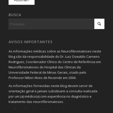
BUSCA
AVISOS IMPORTANTES
As informações médicas sobre as Neurofibromatoses neste
blog são da responsabilidade do Dr. Luiz Oswaldo Carneiro
Rodrigues, Coordenador Clínico do Centro de Referência em
Neurofibromatoses do Hospital das Clínicas da
Universidade Federal de Minas Gerais, criado pelo
Professor Nilton Alves de Rezende em 2004.
As informações fornecidas neste blog devem servir de
orientação geral e jamais substituem a consulta realizada
por um (a) médico(a) com experiência no diagnóstico e
tratamento das neurofibromatoses.
Será omitida a identidade de todas as pessoas que