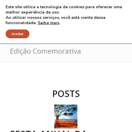
Este site utiliza a tecnologia de cookies para oferecer uma
melhor experiência de uso.
Ao utilizar nossos serviços, você está ciente dessa
funcionalidade.
Saiba mais
.
Arquivo para Tag: lançamento da
Aceitar
Edição Comemorativa
POSTS