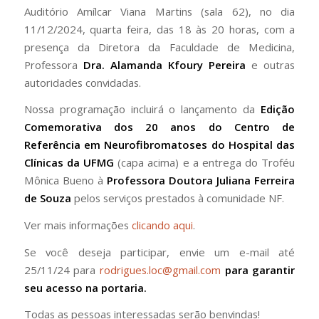
Auditório Amílcar Viana Martins (sala 62), no dia
11/12/2024, quarta feira, das 18 às 20 horas, com a
presença da Diretora da Faculdade de Medicina,
Professora
Dra. Alamanda Kfoury Pereira
e outras
autoridades convidadas.
Nossa programação incluirá o lançamento da
Edição
Comemorativa dos 20 anos do Centro de
Referência em Neurofibromatoses do Hospital das
Clínicas da UFMG
(capa acima) e a entrega do Troféu
Mônica Bueno à
Professora Doutora Juliana Ferreira
de Souza
pelos serviços prestados à comunidade NF.
Ver mais informações
clicando aqui
.
Se você deseja participar, envie um e-mail até
25/11/24 para
rodrigues.loc@gmail.com
para garantir
seu acesso na portaria.
Todas as pessoas interessadas serão benvindas!