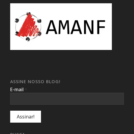
ASSINE NOSSO BLOG!
E-mail
*