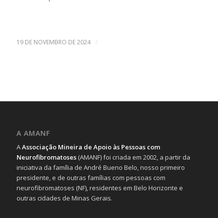
/
19 DE NOVEMBRO DE 2024
A AMANF
A
Associação Mineira de Apoio às Pessoas com
Neurofibromatoses
(AMANF) foi criada em 2002, a partir da
iniciativa da família de André Bueno Belo, nosso primeiro
presidente, e de outras famílias com pessoas com
neurofibromatoses (NF), residentes em Belo Horizonte e
outras cidades de Minas Gerais.