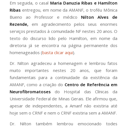
Em seguida, o casal
Maria Danuzia Ribas e Hamilton
Ribas
entregou, em nome da AMANF, o troféu Mônica
Bueno ao Professor e médico
Nilton Alves de
Rezende,
em agradecimento pelos seus enormes
serviços prestados à comunidade NF nestes 20 anos. O
texto do discurso lido pelo Hamilton, em nome da
diretoria já se encontra na página permanente dos
homenageados (
basta clicar aqui
).
Dr. Nilton agradeceu a homenagem e lembrou fatos
muito importantes nestes 20 anos, que foram
fundamentais para a continuidade da existência da
AMANF, como a criação do
Centro de Referência em
Neurofibromatoses
do Hospital das Clínicas da
Universidade Federal de Minas Gerais. Ele afirmou que,
apesar de independentes, a Amanf não existiria até
hoje sem o CRNF e nem o CRNF existiria sem a AMANF.
Dr. Nilton também lembrou emocionado todes