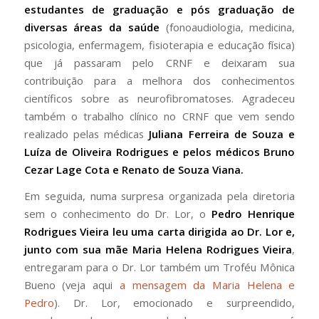
estudantes de graduação e pós graduação de
diversas áreas da saúde
(fonoaudiologia, medicina,
psicologia, enfermagem, fisioterapia e educação física)
que já passaram pelo CRNF e deixaram sua
contribuição para a melhora dos conhecimentos
científicos sobre as neurofibromatoses. Agradeceu
também o trabalho clínico no CRNF que vem sendo
realizado pelas médicas
Juliana Ferreira de Souza e
Luíza de Oliveira Rodrigues e pelos médicos Bruno
Cezar Lage Cota e Renato de Souza Viana.
Em seguida, numa surpresa organizada pela diretoria
sem o conhecimento do Dr. Lor, o
Pedro Henrique
Rodrigues Vieira leu uma carta dirigida ao Dr. Lor e,
junto com sua mãe Maria Helena Rodrigues Vieira
,
entregaram para o Dr. Lor também um Troféu Mônica
Bueno (veja aqui
a mensagem da Maria Helena e
Pedro
). Dr. Lor, emocionado e surpreendido,