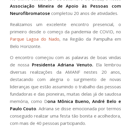
Associação Mineira de Apoio às Pessoas com
Neurofibromatose
completou 20 anos de atividades.
Realizamos um excelente encontro presencial, o
primeiro desde o começo da pandemia de COVID, no
Parque Lagoa do Nado
, na Região da Pampulha em
Belo Horizonte.
O encontro começou com as palavras de boas vindas
de nossa
Presidenta Adriana Venuto.
Ela lembrou
diversas realizações da AMANF nestes 20 anos,
destacando com alegria o surgimento de novas
lideranças que estão assumindo o trabalho das pessoas
fundadoras e das pioneiras, muitas delas já de saudosa
memória, como D
ona Mônica Bueno, André Belo e
Paulo Couto
. Adriana se disse emocionada por termos
conseguido realizar uma festa tão bonita e acolhedora,
com mais de 40 pessoas participando.