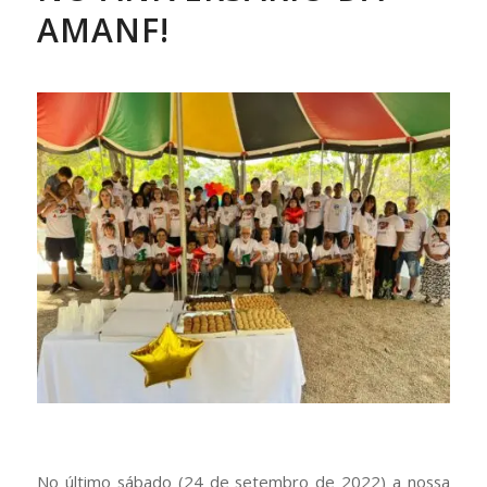
AMANF!
No último sábado (24 de setembro de 2022) a nossa