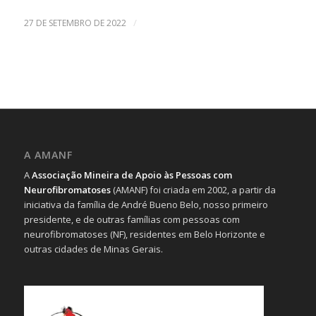
/
27 DE SETEMBRO DE 2022
A AMANF
A
Associação Mineira de Apoio às Pessoas com
Neurofibromatoses
(AMANF) foi criada em 2002, a partir da
iniciativa da família de André Bueno Belo, nosso primeiro
presidente, e de outras famílias com pessoas com
neurofibromatoses (NF), residentes em Belo Horizonte e
outras cidades de Minas Gerais.