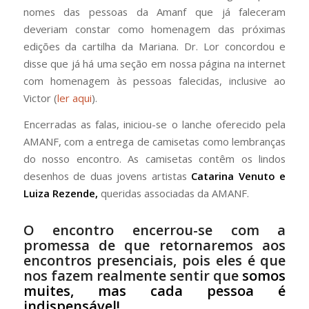
nomes das pessoas da Amanf que já faleceram
deveriam constar como homenagem das próximas
edições da cartilha da Mariana. Dr. Lor concordou e
disse que já há uma seção em nossa página na internet
com homenagem às pessoas falecidas, inclusive ao
Victor (
ler aqui
).
Encerradas as falas, iniciou-se o lanche oferecido pela
AMANF, com a entrega de camisetas como lembranças
do nosso encontro. As camisetas contêm os lindos
desenhos de duas jovens artistas
Catarina Venuto e
Luiza Rezende,
queridas associadas da AMANF.
O encontro encerrou-se com a
promessa de que retornaremos aos
encontros presenciais, pois eles é que
nos fazem realmente sentir que
somos
muites, mas cada pessoa é
indispensável!