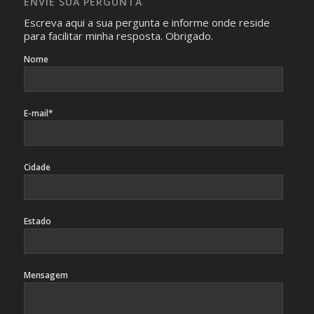
ENVIE SUA PERGUNTA
identificação da pessoa fotografada.
Escreva aqui a sua pergunta e informe onde reside
para facilitar minha resposta. Obrigado.
Nome
E-mail*
Cidade
Estado
Mensagem