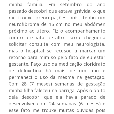
minha família. Em setembro do ano
passado descobri que estava grávida, o que
me trouxe preocupações pois, tenho um
neurofibroma de 16 cm no meu abdômen
próximo ao útero. Fiz o acompanhamento
com o pré-natal de alto risco e cheguei a
solicitar consulta com meu neurologista,
mas o hospital se recusou a marcar um
retorno para mim só pelo fato de eu estar
gestante. Faço uso da medicação cloridrato
de duloxetina há mais de um ano e
permaneci o uso da mesma na gestação.
Com 28 (7 meses) semanas de gestação
minha filha faleceu na barriga. Após o óbito
dela descobri que ela havia parado de
desenvolver com 24 semanas (6 meses) e
esse fato me trouxe muitas dúvidas pois