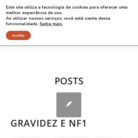
Este site utiliza a tecnologia de cookies para oferecer uma
melhor experiência de uso.
Ao utilizar nossos serviços, você está ciente dessa
funcionalidade.
Saiba mais
.
Arquivo para Tag: morte fetal
Aceitar
POSTS
GRAVIDEZ E NF1