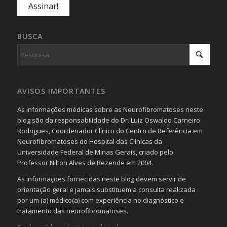
BUSCA
AVISOS IMPORTANTES
As informações médicas sobre as Neurofibromatoses neste
blog são da responsabilidade do Dr. Luiz Oswaldo Carneiro
Rodrigues, Coordenador Clínico do Centro de Referência em
Neurofibromatoses do Hospital das Clínicas da
Universidade Federal de Minas Gerais, criado pelo
Professor Nilton Alves de Rezende em 2004.
As informações fornecidas neste blog devem servir de
orientação geral e jamais substituem a consulta realizada
por um (a) médico(a) com experiência no diagnóstico e
tratamento das neurofibromatoses.
Será omitida a identidade de todas as pessoas que