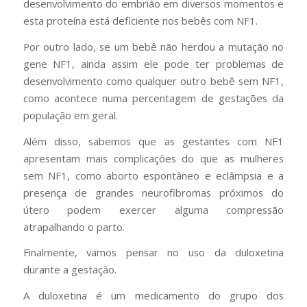
desenvolvimento do embrião em diversos momentos e
esta proteína está deficiente nos bebês com NF1.
Por outro lado, se um bebê não herdou a mutação no
gene NF1, ainda assim ele pode ter problemas de
desenvolvimento como qualquer outro bebê sem NF1,
como acontece numa percentagem de gestações da
população em geral.
Além disso, sabemos que as gestantes com NF1
apresentam mais complicações do que as mulheres
sem NF1, como aborto espontâneo e eclâmpsia e a
presença de grandes neurofibromas próximos do
útero podem exercer alguma compressão
atrapalhando o parto.
Finalmente, vamos pensar no uso da duloxetina
durante a gestação.
A duloxetina é um medicamento do grupo dos