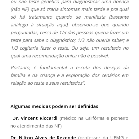
ou não teste genético para diagnosticar uma doença
(não NF) que só traria sintomas mais tarde e pra qual
só há tratamento quando se manifesta (bastante
análogo à situação aqui), observou-se que quando
perguntadas, cerca de 1/3 das pessoas queria fazer um
teste para sabe o diagnóstico; 1/3 não queria saber; e
1/3 cogitaria fazer o teste. Ou seja, um resultado no
qual uma recomendação única não é possível.
Portanto, é fundamental a escuta dos desejos da
família e da criança e a exploração dos cenários em
relação ao teste e seus resultados”.
Algumas medidas podem ser definidas
Dr. Vincent Riccardi
(médico na Califórnia e pioneiro
no atendimento das NF)
Dr. Nilton Alves de Rezende
(professor da UFMG e