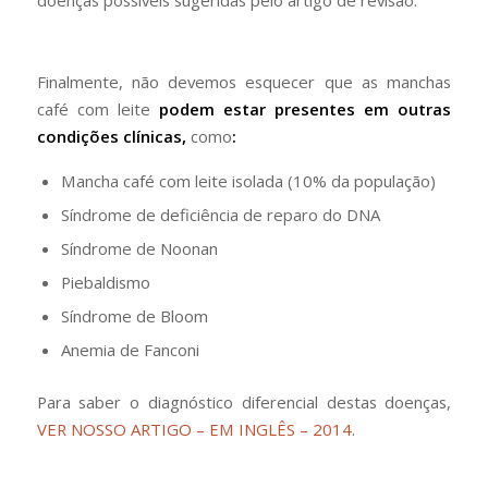
doenças possíveis sugeridas pelo artigo de revisão.
Finalmente, não devemos esquecer que as manchas
café com leite
podem estar presentes em outras
condições clínicas,
como
:
Mancha café com leite isolada (10% da população)
Síndrome de deficiência de reparo do DNA
Síndrome de Noonan
Piebaldismo
Síndrome de Bloom
Anemia de Fanconi
Para saber o diagnóstico diferencial destas doenças,
VER NOSSO ARTIGO – EM INGLÊS – 2014
.