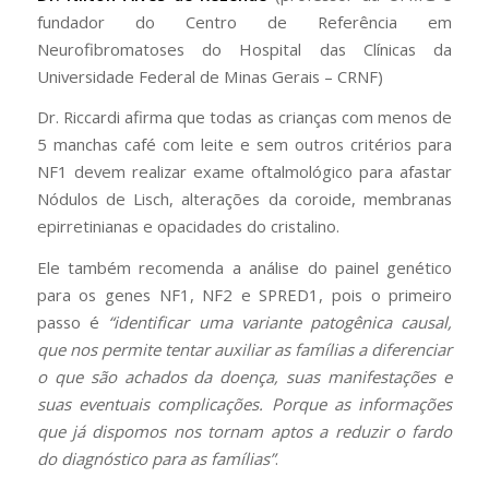
fundador do Centro de Referência em
Neurofibromatoses do Hospital das Clínicas da
Universidade Federal de Minas Gerais – CRNF)
Dr. Riccardi afirma que todas as crianças com menos de
5 manchas café com leite e sem outros critérios para
NF1 devem realizar exame oftalmológico para afastar
Nódulos de Lisch, alterações da coroide, membranas
epirretinianas e opacidades do cristalino.
Ele também recomenda a análise do painel genético
para os genes NF1, NF2 e SPRED1, pois o primeiro
passo é
“identificar uma variante patogênica causal,
que nos permite tentar auxiliar as famílias a diferenciar
o que são achados da doença, suas manifestações e
suas eventuais complicações. Porque as informações
que já dispomos nos tornam aptos a reduzir o fardo
do diagnóstico para as famílias”
.