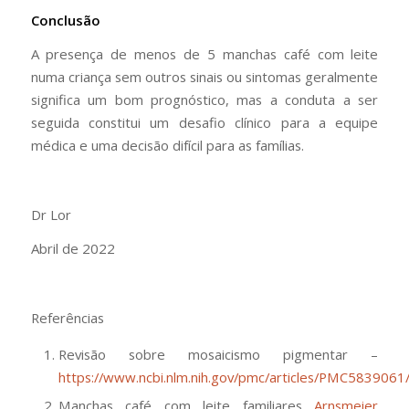
Conclusão
A presença de menos de 5 manchas café com leite
numa criança sem outros sinais ou sintomas geralmente
significa um bom prognóstico, mas a conduta a ser
seguida constitui um desafio clínico para a equipe
médica e uma decisão difícil para as famílias.
Dr Lor
Abril de 2022
Referências
Revisão sobre mosaicismo pigmentar –
https://www.ncbi.nlm.nih.gov/pmc/articles/PMC5839061
Manchas café com leite familiares
Arnsmeier