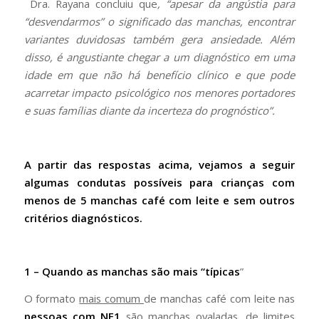
Dra. Rayana concluiu que
, “apesar da angústia para
“desvendarmos” o significado das manchas, encontrar
variantes duvidosas também gera ansiedade. Além
disso, é angustiante chegar a um diagnóstico em uma
idade em que não há benefício clínico e que pode
acarretar impacto psicológico nos menores portadores
e suas famílias diante da incerteza do prognóstico”.
A partir das respostas acima, vejamos a seguir
algumas condutas possíveis para crianças com
menos de 5 manchas café com leite e sem outros
critérios diagnósticos.
1 – Quando as manchas são mais “típicas
”
O formato
mais comum
de manchas café com leite nas
pessoas com NF1
são manchas ovaladas, de limites