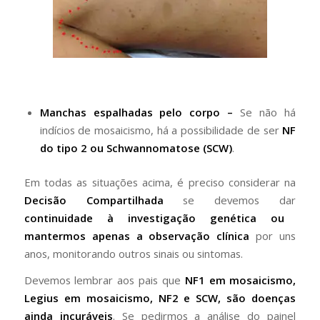
Manchas espalhadas pelo corpo –
Se não há
indícios de mosaicismo, há a possibilidade de ser
NF
do tipo 2 ou Schwannomatose (SCW)
.
Em todas as situações acima, é preciso considerar na
Decisão Compartilhada
se devemos dar
continuidade à investigação genética ou
mantermos apenas a observação clínica
por uns
anos, monitorando outros sinais ou sintomas.
Devemos lembrar aos pais que
NF1 em mosaicismo,
Legius em mosaicismo, NF2 e SCW, são doenças
ainda incuráveis
. Se pedirmos a análise do painel