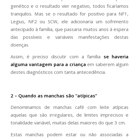
genético e o resultado vier negativo, todos ficaríamos
tranquilos. Mas se o resultado for positivo para NF1,
Legius, NF2 ou SCW, ele adicionaria um sofrimento
antecipado à família, que passaria muitos anos à espera
das possíveis e variáveis manifestações destas
doenças.
Assim, é preciso discutir com a família
se haveria
alguma vantagem para a criança
em saberem algum
destes diagnósticos com tanta antecedência.
2 – Quando as manchas são “a
típicas”
Denominamos de manchas café com leite atípicas
aquelas que são irregulares, de limites imprecisos e
tonalidade variável, muitas delas maiores do que 3 cm.
Estas manchas podem estar ou não associadas a