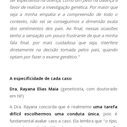
ser especialista na doença, como um peso na balança a
favor de realizar a investigação genética. Por maior que
seja a minha empatia e a compreensão de todo o
contexto, não sei se conseguimos a dimensão exata
dos sentimentos dos pais. Ao final, nessas ocasiões
tenho a sensação um pouco frustrante de que a minha
fala final, por mais cuidadosa que seja, interfere
diretamente na decisão tomada pelos pais, quando
optam por fazer o exame genético.”
A especificidade de cada caso
Dra. Rayana Elias Maia
(geneticista, com doutorado
em NF)
A Dra. Rayana concorda que é realmente
uma tarefa
difícil escolhermos uma conduta única
, pois é
fundamental avaliar caso a caso. Ela lembra que “
o
tipo,