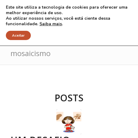
Este site utiliza a tecnologia de cookies para oferecer uma
melhor experiência de uso.
Ao utilizar nossos serviços, você está ciente dessa
funcionalidade.
Saiba mais
.
Arquivo para Tag: NF1 em
Aceitar
mosaicismo
POSTS