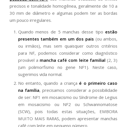
precisos e tonalidade homogênea, geralmente de 10 a
30 mm de diâmetro e algumas podem ter as bordas
um pouco irregulares.
Quando menos de 5 manchas desse tipo
estão
presentes também
em um dos pais
(ou ambos,
ou irmãos), mas sem quaisquer outros critérios
para NF, podemos considerar como diagnóstico
provável a
mancha café com leite familial
(2, 3)
(um polimorfismo no gene NF1). Neste caso,
sugerimos vida normal.
No entanto, quando a criança
é o primeiro caso
na família
, precisamos considerar a possibilidade
de ser: NF1 em mosaicismo ou Síndrome de Legius
em mosaicismo ou NF2 ou Schwannomatose
(SCW), pois todas estas situações, EMBORA
MUITO MAIS RARAS, podem apresentar manchas
café com leite em pequeno número.