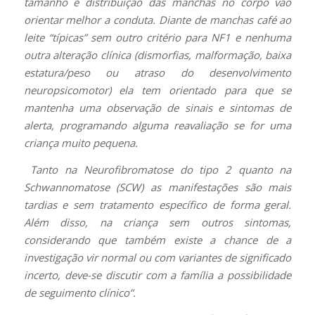
tamanho e distribuição das manchas no corpo vão
orientar melhor a conduta.
Diante de manchas café ao
leite “típicas” sem outro critério para NF1 e nenhuma
outra alteração clínica (dismorfias, malformação, baixa
estatura/peso ou atraso do desenvolvimento
neuropsicomotor) ela tem orientado para que se
mantenha uma observação de sinais e sintomas de
alerta, programando alguma reavaliação se for uma
criança muito pequena.
Tanto na Neurofibromatose do tipo 2 quanto na
Schwannomatose (SCW) as manifestações são mais
tardias e sem tratamento específico de forma geral.
Além disso, na criança sem outros sintomas,
considerando que também existe a chance de a
investigação vir normal ou com variantes de significado
incerto, deve-se discutir com a família a possibilidade
de seguimento clínico”.