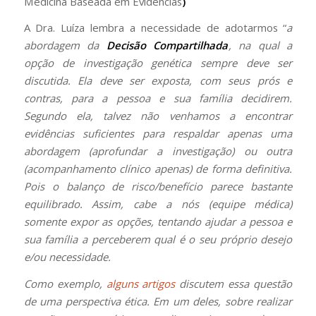
Medicina Baseada em Evidências
)
A Dra. Luíza lembra a necessidade de adotarmos “
a
abordagem da
Decisão Compartilhada
, na qual a
opção de investigação genética sempre deve ser
discutida. Ela deve ser exposta, com seus prós e
contras, para a pessoa e sua família decidirem.
Segundo ela, talvez não venhamos a encontrar
evidências suficientes para respaldar apenas uma
abordagem (aprofundar a investigação) ou outra
(acompanhamento clínico apenas) de forma definitiva.
Pois o balanço de risco/benefício parece bastante
equilibrado. Assim, cabe a nós (equipe médica)
somente expor as opções, tentando ajudar a pessoa e
sua família a perceberem qual é o seu próprio desejo
e/ou necessidade.
Como exemplo,
alguns artigos
discutem essa questão
de uma perspectiva ética. Em um deles, sobre realizar