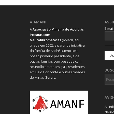
A AMANF
ASS
E-mai
A
Associação Mineira de Apoio às
Pessoas com
Neurofibromatoses
(AMANF) foi
criada em 2002, a partir da iniciativa
da família de André Bueno Belo,
nosso primeiro presidente, e de
outras famílias com pessoas com
neurofibromatoses (NF), residentes
BUS
em Belo Horizonte e outras cidades
de Minas Gerais.
AVI
As in
Neuro