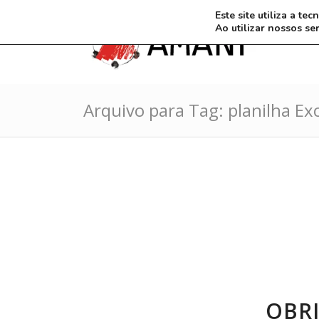
Este site utiliza a t
Ao utilizar nossos se
Arquivo para Tag: planilha Ex
OBR