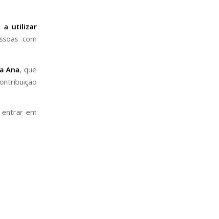
a utilizar
ssoas com
ra Ana
, que
ontribuição
e entrar em