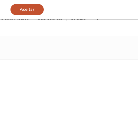
Aceitar
imento Médico
Quem somos
Contato