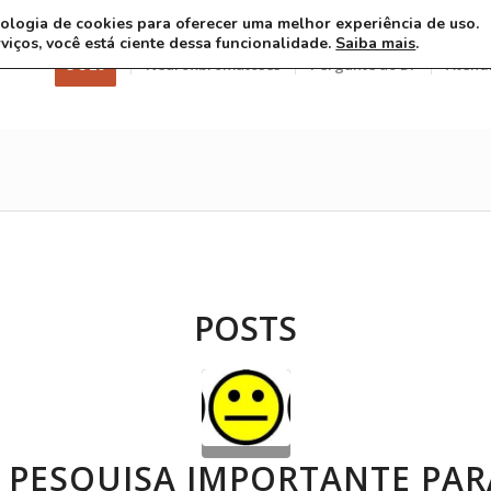
ecnologia de cookies para oferecer uma melhor experiência de uso.
rviços, você está ciente dessa funcionalidade.
Saiba mais
.
3 8 26
Neurofibromatoses
Pergunte ao Dr
Atend
POSTS
 PESQUISA IMPORTANTE PAR