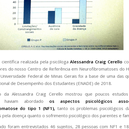
 científica realizada pela psicóloga
Alessandra Craig Cerello
co
res do nosso Centro de Referência em Neurofibromatoses do H
a Universidade Federal de Minas Gerais foi a base de uma das 
ional de Desempenho dos Estudantes (ENADE) de 2018.
o da Alessandra Craig Cerello mostrou que poucos estudos c
res haviam abordado
os aspectos psicológicos asso
omatose do tipo 1 (NF1),
tanto os problemas psicológicos d
 pela doença quanto o sofrimento psicológico dos parentes e fami
do foram entrevistados 46 sujeitos, 28 pessoas com NF1 e 18 