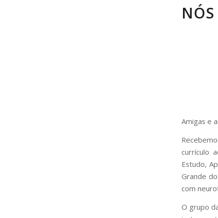
NÓS
Amigas e 
Recebemos
currículo 
Estudo, Ap
Grande do 
com neuro
O grupo da