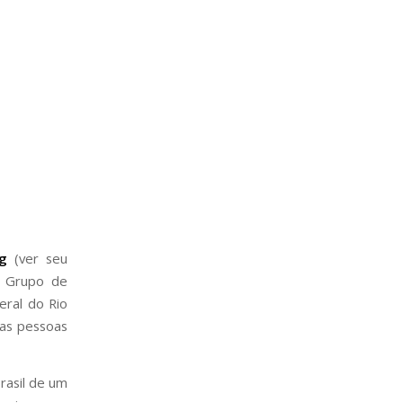
rg
(ver seu
o Grupo de
eral do Rio
 as pessoas
rasil de um