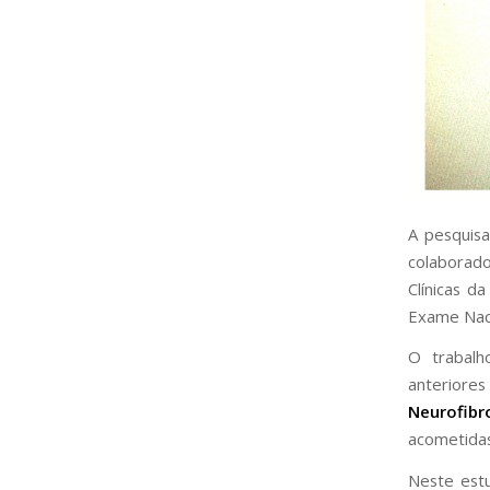
A pesquisa
colaborado
Clínicas d
Exame Nac
O trabalh
anterio
Neurofibr
acometidas
Neste estu