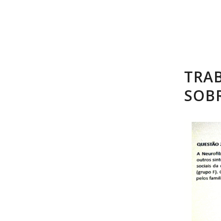
TRAB
SOBR