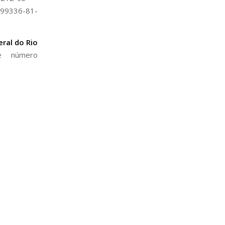
9336-81-
ral do Rio
e número