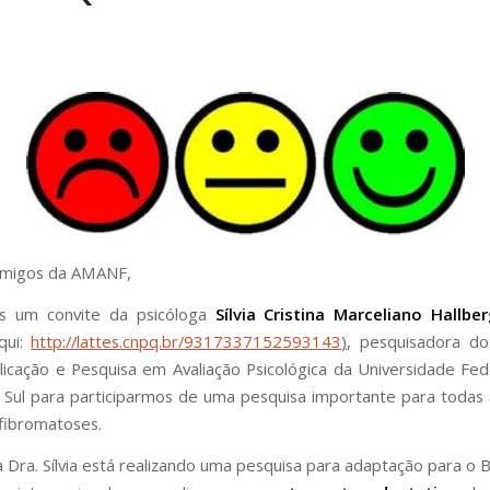
amigos da AMANF,
 um convite da psicóloga
Sílvia Cristina Marceliano Hallbe
aqui:
http://lattes.cnpq.br/9317337152593143
)
, pesquisadora d
licação e Pesquisa em Avaliação Psicológica da Universidade Fed
Sul para participarmos de uma pesquisa importante para todas
fibromatoses.
 Dra. Sílvia está realizando uma pesquisa para adaptação para o B