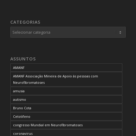
CATEGORIAS
Categorias
ASSUNTOS
AMANF
AMANF Associação Mineira de Apoio às pessoas com
Neurofibromatoses
amusia
autismo
Bruno Cota
Cetotifeno
congresso Mundial em Neurofibromatoses
coronavirus