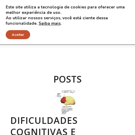
Este site utiliza a tecnologia de cookies para oferecer uma
melhor experiência de uso.
Ao utilizar nossos serviços, você está ciente dessa
funcionalidade.
Saiba mais
.
Arquivo para Tag: rapamicina
Aceitar
POSTS
DIFICULDADES
COGNITIVAS E