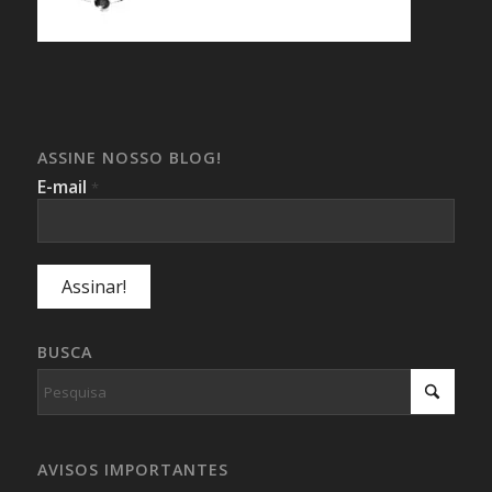
ASSINE NOSSO BLOG!
E-mail
*
BUSCA
AVISOS IMPORTANTES