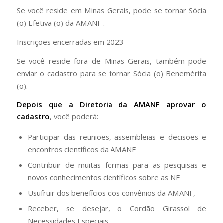
Se você reside em Minas Gerais, pode se tornar Sócia
(o) Efetiva (o) da AMANF .
Inscrições encerradas em 2023
Se você reside fora de Minas Gerais, também pode
enviar o cadastro para se tornar Sócia (o) Benemérita
(o).
Depois que a Diretoria da AMANF aprovar o
cadastro
, você poderá:
Participar das reuniões, assembleias e decisões e
encontros científicos da AMANF
Contribuir de muitas formas para as pesquisas e
novos conhecimentos científicos sobre as NF
Usufruir dos benefícios dos convênios da AMANF,
Receber, se desejar, o Cordão Girassol de
Necessidades Especiais