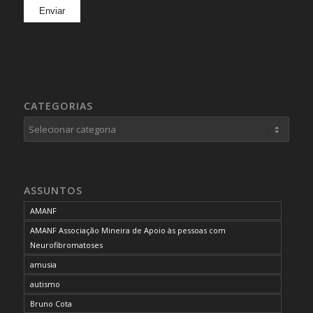
CATEGORIAS
Categorias
ASSUNTOS
AMANF
AMANF Associação Mineira de Apoio às pessoas com
Neurofibromatoses
amusia
autismo
Bruno Cota