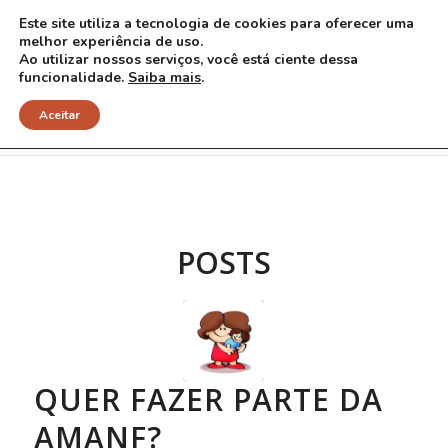
Este site utiliza a tecnologia de cookies para oferecer uma
melhor experiência de uso.
Ao utilizar nossos serviços, você está ciente dessa
funcionalidade.
Saiba mais
.
Arquivo para Tag: renovação
Aceitar
POSTS
QUER FAZER PARTE DA
AMANF?