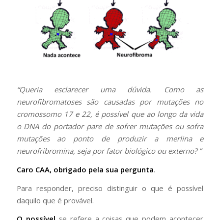
“Queria esclarecer uma dúvida. Como as
neurofibromatoses são causadas por mutações no
cromossomo 17 e 22, é possível que ao longo da vida
o DNA do portador pare de sofrer mutações ou sofra
mutações ao ponto de produzir a merlina e
neurofribromina, seja por fator biológico ou externo? ”
Caro CAA, obrigado pela sua pergunta
.
Para responder, preciso distinguir o que é possível
daquilo que é provável.
O possível
se refere a coisas que podem acontecer