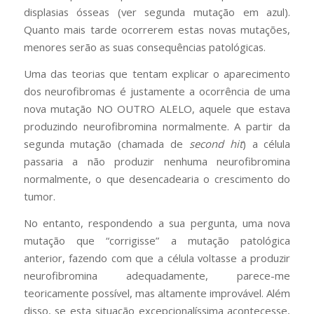
displasias ósseas (ver segunda mutação em azul).
Quanto mais tarde ocorrerem estas novas mutações,
menores serão as suas consequências patológicas.
Uma das teorias que tentam explicar o aparecimento
dos neurofibromas é justamente a ocorrência de uma
nova mutação NO OUTRO ALELO, aquele que estava
produzindo neurofibromina normalmente. A partir da
segunda mutação (chamada de
second hit
) a célula
passaria a não produzir nenhuma neurofibromina
normalmente, o que desencadearia o crescimento do
tumor.
No entanto, respondendo a sua pergunta, uma nova
mutação que “corrigisse” a mutação patológica
anterior, fazendo com que a célula voltasse a produzir
neurofibromina adequadamente, parece-me
teoricamente possível, mas altamente improvável. Além
disso, se esta situação excepcionalíssima acontecesse,