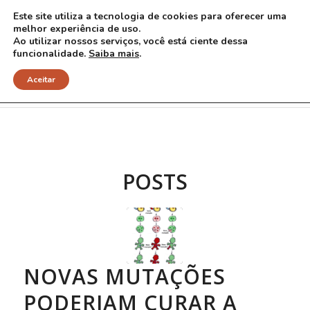
Este site utiliza a tecnologia de cookies para oferecer uma
melhor experiência de uso.
Ao utilizar nossos serviços, você está ciente dessa
funcionalidade.
Saiba mais
.
Arquivo para Tag: second hit
Aceitar
POSTS
NOVAS MUTAÇÕES
PODERIAM CURAR A