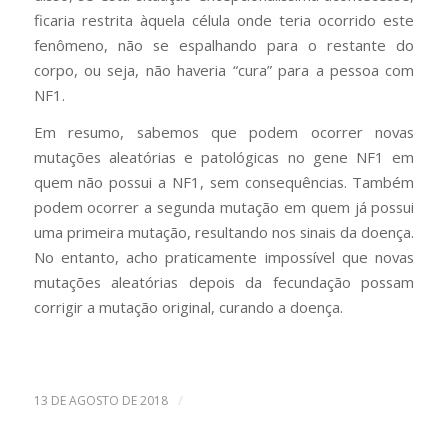
ficaria restrita àquela célula onde teria ocorrido este
fenômeno, não se espalhando para o restante do
corpo, ou seja, não haveria “cura” para a pessoa com
NF1.
Em resumo, sabemos que podem ocorrer novas
mutações aleatórias e patológicas no gene NF1 em
quem não possui a NF1, sem consequências. Também
podem ocorrer a segunda mutação em quem já possui
uma primeira mutação, resultando nos sinais da doença.
No entanto, acho praticamente impossível que novas
mutações aleatórias depois da fecundação possam
corrigir a mutação original, curando a doença.
/
13 DE AGOSTO DE 2018