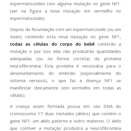
espermatozoides com alguma mutação no gene NF1.
(ver na figura a nova mutação em vermelho no
espermatozoide)
Depois da fecundação com um espermatozoide (ou um
óvulo) contendo esta nova mutação no gene NF1,
todas as células do corpo do bebê
conterão a
mutação e por isso elas não produzirão quantidades
adequadas (ou na forma correta) da proteína
neurofibromina. Esta proteína é necessária para o
desenvolvimento do embrião (especialmente do
sistema nervoso), o que faz a doença NF1 se
manifestar clinicamente (em vermelho em todas as
células).
A criança assim formada possui em seu DNA do
cromossomo 17 duas metades (alelos) que contém o
gene NF1: um alelo paterno e outro materno. O alelo
que contiver a mutação produzirá a neurofibromina