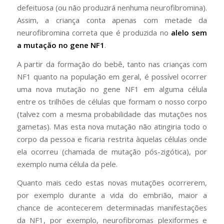
defeituosa (ou não produzirá nenhuma neurofibromina).
Assim, a criança conta apenas com metade da
neurofibromina correta que é produzida no
alelo sem
a mutação no gene NF1
.
A partir da formação do bebê, tanto nas crianças com
NF1 quanto na população em geral, é possível ocorrer
uma nova mutação no gene NF1 em alguma célula
entre os trilhões de células que formam o nosso corpo
(talvez com a mesma probabilidade das mutações nos
gametas). Mas esta nova mutação não atingiria todo o
corpo da pessoa e ficaria restrita àquelas células onde
ela ocorreu (chamada de mutação pós-zigótica), por
exemplo numa célula da pele.
Quanto mais cedo estas novas mutações ocorrerem,
por exemplo durante a vida do embrião, maior a
chance de acontecerem determinadas manifestações
da NF1, por exemplo, neurofibromas plexiformes e