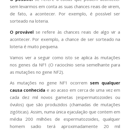
sem levarmos em conta as suas chances reais de virem,
de fato, a acontecer. Por exemplo, é possível ser
sorteado na loteria.
O provável
se refere às chances reais de algo vir a
acontecer. Por exemplo, a chance de ser sorteado na
loteria é muito pequena.
Vamos ver a seguir como isto se aplica às mutações
nos genes da NF1 (O raciocínio seria semelhante para
as mutações no gene NF2).
As mutações no gene NF1 ocorrem
sem qualquer
causa conhecida
e ao acaso em cerca de uma vez em
cada dez mil novos gametas (espermatozoides ou
óvulos) que são produzidos (chamadas de mutações
zigóticas). Assim, numa única ejaculação que contem em
média 200 milhões de espermatozoides, qualquer
homem sadio terá aproximadamente 20 mil