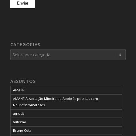
CATEGORIAS
Categorias
ASSUNTOS
AMANF
AMANF Associação Mineira de Apoio às pessoas com
Neurofibromatoses
amusia
autismo
Bruno Cota