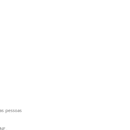
 as pessoas
NF .