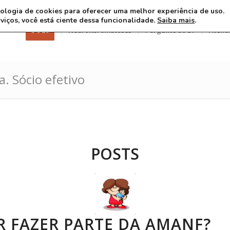
ecnologia de cookies para oferecer uma melhor experiência de uso.
rviços, você está ciente dessa funcionalidade.
Saiba mais
.
3 8 26
Neurofibromatoses
Pergunte ao Dr
Atend
a. Sócio efetivo
POSTS
 FAZER PARTE DA AMANF?