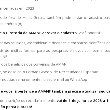
 encerradas em 2023
side fora de Minas Gerais, também pode enviar o cadastro par
enemérita (o).
e a Diretoria da AMANF aprovar o cadastro
, você poderá:
par das reuniões, assembleias e decisões e encontros científicos
uir de muitas formas para as pesquisas e novos conhecimentos 
s NF
r dos benefícios dos convênios da AMANF,
, se desejar, o Cordão Girassol de Necessidades Especiais
 notícias semanalmente no seu e-mail ou WhatsApp
se você já pertence à AMANF também precisa atualizar seu c
de inscrição ou recadastramento
vai de 1 de julho de 2023 a 
Não perca o prazo!