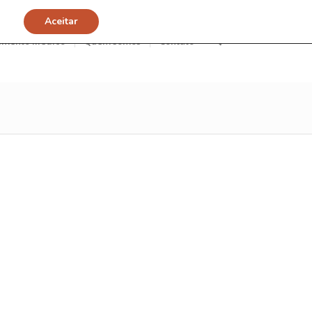
Aceitar
imento Médico
Quem somos
Contato