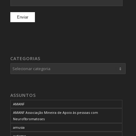
CATEGORIAS
Categorias
ASSUNTOS
AMANF
AMANF Associação Mineira de Apoio às pessoas com
Neurofibromatoses
amusia
autismo