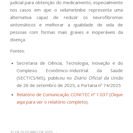
judicial para obtenção do medicamento, especialmente
nos casos em que o selumetinibe representa uma
alternativa capaz de reduzir os neurofibromas
sintomáticos e melhorar a qualidade de vida de
pessoas com formas mais graves e inoperáveis da
doença.
Fontes:
Secretaria de Ciência, Tecnologia, Inovação e do
Complexo Econômico-Industrial da Saúde
(SECTICS/MS), publicou no
Diário Oficial da União
de 26 de setembro de 2025, a Portaria nº 74/2025
Relatório de Comunicação CONITEC nº 1.037
(
Clique
aqui para ver o relatório completo
).
/
31 DE OUTUBRO DE 2025