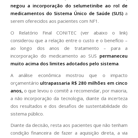
negou a incorporação do selumetinibe ao rol de
medicamentos do Sistema Único de Saúde (SUS)
a
serem oferecidos aos pacientes com NF1.
O Relatório Final CONITEC (ver abaixo o link)
considerou que a relação entre o custo e o benefício –
ao longo dos anos de tratamento – para a
incorporação do medicamento ao SUS
permaneceu
muito acima dos limites adotados pelo sistema
.
A análise econômica mostrou que o impacto
orçamentário
ultrapassaria R$ 280 milhões em cinco
anos,
o que levou o comitê a recomendar, por maioria,
a não incorporação da tecnologia, diante da incerteza
dos resultados e dos desafios de sustentabilidade do
sistema público.
Diante da decisão, resta aos pacientes que não tenham
condição financeira de fazer a aquisição direta, a via