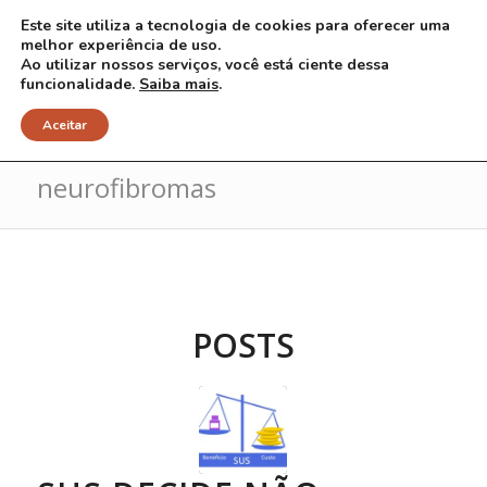
Este site utiliza a tecnologia de cookies para oferecer uma
melhor experiência de uso.
Ao utilizar nossos serviços, você está ciente dessa
funcionalidade.
Saiba mais
.
Arquivo para Tag: tratamento
Aceitar
neurofibromas
POSTS