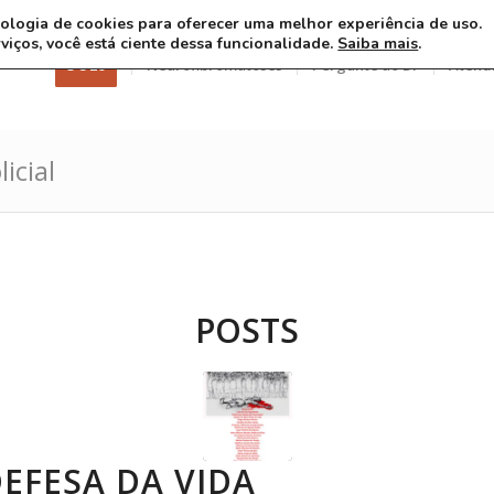
ecnologia de cookies para oferecer uma melhor experiência de uso.
rviços, você está ciente dessa funcionalidade.
Saiba mais
.
3 8 26
Neurofibromatoses
Pergunte ao Dr
Atend
icial
POSTS
EFESA DA VIDA