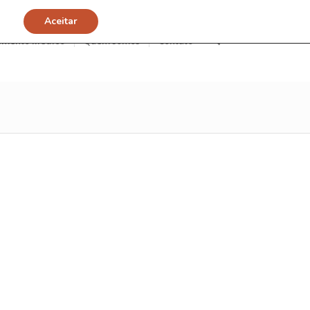
Aceitar
imento Médico
Quem somos
Contato