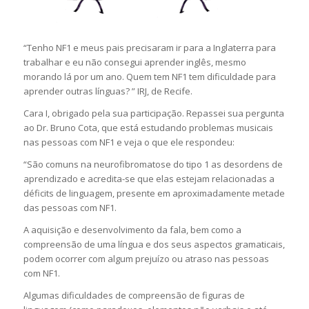
“Tenho NF1 e meus pais precisaram ir para a Inglaterra para
trabalhar e eu não consegui aprender inglês, mesmo
morando lá por um ano. Quem tem NF1 tem dificuldade para
aprender outras línguas? ”
IRJ, de Recife.
Cara I, obrigado pela sua participação. Repassei sua pergunta
ao Dr. Bruno Cota, que está estudando problemas musicais
nas pessoas com NF1 e veja o que ele respondeu:
“São comuns na neurofibromatose do tipo 1 as desordens de
aprendizado e acredita-se que elas estejam relacionadas a
déficits de linguagem, presente em aproximadamente metade
das pessoas com NF1.
A aquisição e desenvolvimento da fala, bem como a
compreensão de uma língua e dos seus aspectos gramaticais,
podem ocorrer com algum prejuízo ou atraso nas pessoas
com NF1.
Algumas dificuldades de compreensão de figuras de