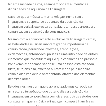
hipernasalidade da voz, e também podem aumentar as
dificuldades de aquisição da linguagem.
Sabe-se que a música tem uma relação íntima com a
linguagem, e suspeita-se que antes da aquisição da
linguagem verbal, expressa por palavras, nossos ancestrais
comunicavam-se através de sons musicais.
Mesmo com o aprimoramento evolutivo da linguagem verbal,
as habilidades musicais mantêm grande importância na
comunicação, permitindo inflexões, acentuações,
exclamações, entonações, pausas e uma infinidade de outros
elementos que constituem aquilo que chamamos de prosódia.
Por exemplo: podemos saber se uma pessoa está cansada,
triste, feliz, ansiosa, exaltada ou com medo pela maneira
como o discurso dela é apresentado, através dos elementos
descritos acima.
Estudos nos mostram que o aprendizado musical pode ser
um recurso terapêutico que potencializa a aquisição da
linguagem, em concordância com diversos outros estudos que
constataram que a música e linguagem compartilham áreas