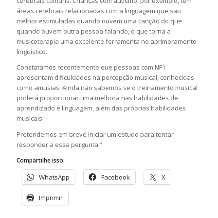
cerebrais comuns. Crianças com autismo, por exemplo, têm
áreas cerebrais relacionadas com a linguagem que são
melhor estimuladas quando ouvem uma canção do que
quando ouvem outra pessoa falando, o que torna a
musicoterapia uma excelente ferramenta no aprimoramento
linguístico.
Constatamos recentemente que pessoas com NF1
apresentam dificuldades na percepção musical, conhecidas
como amusias. Ainda não sabemos se o treinamento musical
poderá proporcionar uma melhora nas habilidades de
aprendizado e linguagem, além das próprias habilidades
musicais.
Pretendemos em breve iniciar um estudo para tentar
responder a essa pergunta.”
Compartilhe isso:
WhatsApp
Facebook
X
Imprimir