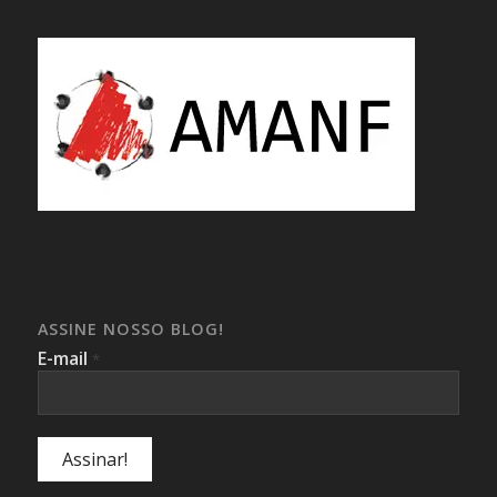
ASSINE NOSSO BLOG!
E-mail
*