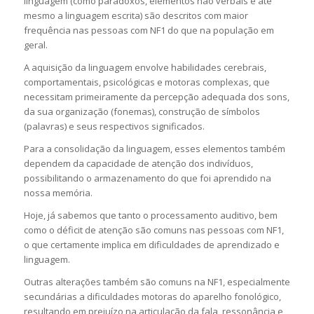
linguagem (como paradoxos, elementos não verbais e até
mesmo a linguagem escrita) são descritos com maior
frequência nas pessoas com NF1 do que na população em
geral.
A aquisição da linguagem envolve habilidades cerebrais,
comportamentais, psicológicas e motoras complexas, que
necessitam primeiramente da percepção adequada dos sons,
da sua organização (fonemas), construção de símbolos
(palavras) e seus respectivos significados.
Para a consolidação da linguagem, esses elementos também
dependem da capacidade de atenção dos indivíduos,
possibilitando o armazenamento do que foi aprendido na
nossa memória.
Hoje, já sabemos que tanto o processamento auditivo, bem
como o déficit de atenção são comuns nas pessoas com NF1,
o que certamente implica em dificuldades de aprendizado e
linguagem.
Outras alterações também são comuns na NF1, especialmente
secundárias a dificuldades motoras do aparelho fonológico,
resultando em prejuízo na articulação da fala, ressonância e