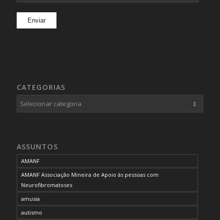
CATEGORIAS
Categorias
ASSUNTOS
AMANF
AMANF Associação Mineira de Apoio às pessoas com
Neurofibromatoses
amusia
autismo