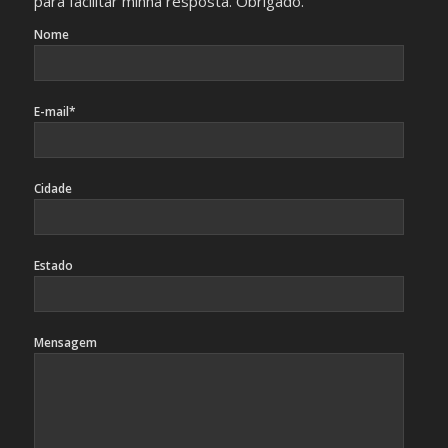
para facilitar minha resposta. Obrigado.
Nome
E-mail*
Cidade
Estado
Mensagem