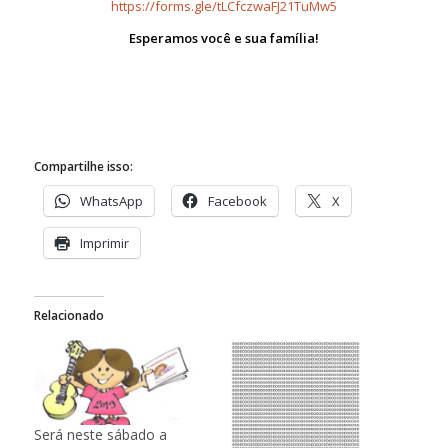
https://forms.gle/tLCfczwaFJ21TuMw5
Esperamos você e sua família!
Compartilhe isso:
WhatsApp
Facebook
X
Imprimir
Relacionado
Será neste sábado a